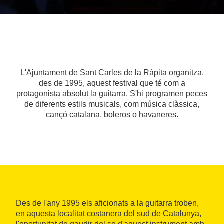
L'Ajuntament de Sant Carles de la Ràpita organitza,
des de 1995, aquest festival que té com a
protagonista absolut la guitarra. S'hi programen peces
de diferents estils musicals, com música clàssica,
cançó catalana, boleros o havaneres.
Des de l'any 1995 els aficionats a la guitarra troben,
en aquesta localitat costanera del sud de Catalunya,