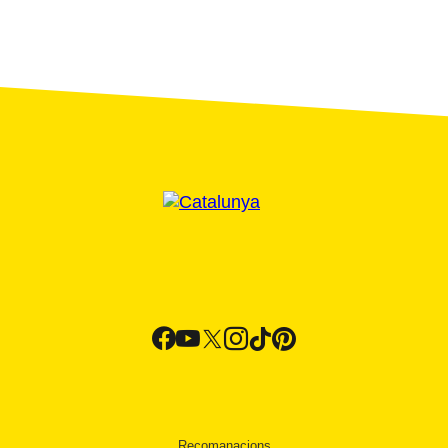
Recomanacions