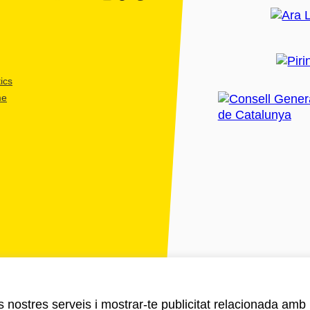
ics
me
ls nostres serveis i mostrar-te publicitat relacionada amb