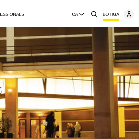
BOTIGA
ESSIONALS
CA
s