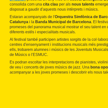
consolida com una
cita clau
per als
nous talents
emergen
disposat a gaudir d'aquests nous intèrprets i músics.
Estaran acompanyats de l'
Orquestra Simfònica de Barce
Catalunya
i la
Banda Municipal de Barcelona
. El festi
promeses del panorama musical mostrar el seu talent en 
diferents estils i especialitats musicals.
Al festival també participen artistes sorgits de la col·labora
centres d'ensenyament i institucions musicals més prestig
ells, trobarem alumnes i músics de les Joventuts Musicals
de Músics o l'ESMUC.
Es podran escoltar les interpretacions de pianistes, violini
de veu i concerts de joves músics de jazz. Una
bona opor
acompanyar a les joves promeses i descobrir els nous tal