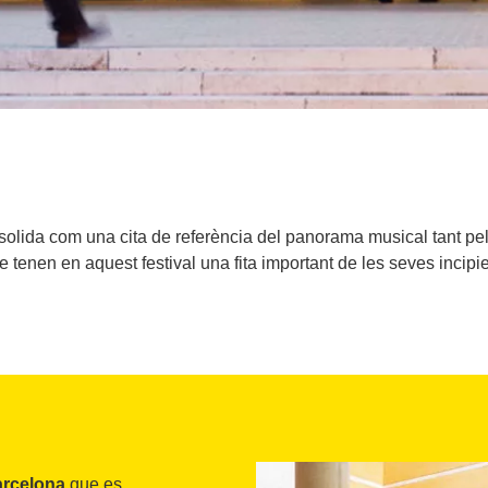
olida com una cita de referència del panorama musical tant pe
e tenen en aquest festival una fita important de les seves incipi
arcelona
que es