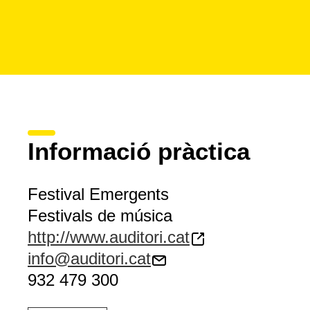
Informació pràctica
Festival Emergents
Festivals de música
http://www.auditori.cat
info@auditori.cat
932 479 300