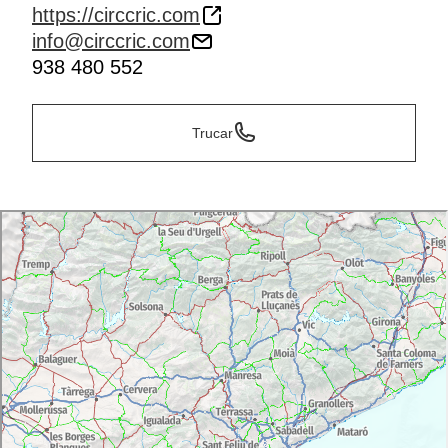
https://circcric.com
info@circcric.com
938 480 552
Trucar