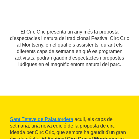
El Circ Cric presenta un any més la proposta
d'espectacles i natura del tradicional Festival Circ Cric
al Montseny, en el qual els assistents, durant els
diferents caps de setmana en què es programen
activitats, podran gaudir d'espectacles i propostes
lúdiques en el magnífic entorn natural del parc.
Sant Esteve de Palautordera
acull, els caps de
setmana, una nova edició de la proposta de circ
ideada per Circ Cric, que sempre ha gaudit d'un gran
èxit de públic. El
Festival Circ Cric al Montseny
se