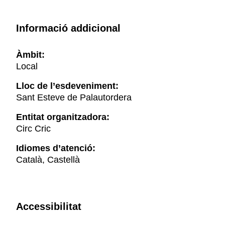
Informació addicional
Àmbit:
Local
Lloc de l’esdeveniment:
Sant Esteve de Palautordera
Entitat organitzadora:
Circ Cric
Idiomes d’atenció:
Català, Castellà
Accessibilitat