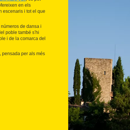
ofereixen en els
 escenaris i tot el que
om números de dansa i
del poble també s'hi
le i de la comarca del
, pensada per als més