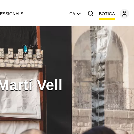
BOTIGA
ESSIONALS
CA
Martí Vell