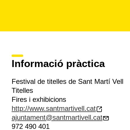
Informació pràctica
Festival de titelles de Sant Martí Vell
Titelles
Fires i exhibicions
http://www.santmartivell.cat
ajuntament@santmartivell.cat
972 490 401