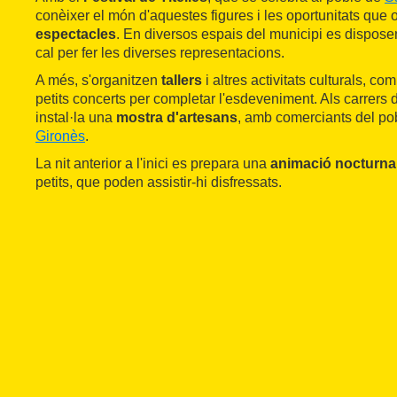
conèixer el món d'aquestes figures i les oportunitats que 
espectacles
. En diversos espais del municipi es disposen
cal per fer les diverses representacions.
A més, s'organitzen
tallers
i altres activitats culturals, c
petits concerts per completar l'esdeveniment. Als carrers 
instal·la una
mostra d'artesans
, amb comerciants del pob
Gironès
.
La nit anterior a l'inici es prepara una
animació nocturna
petits, que poden assistir-hi disfressats.