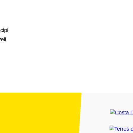
cipi
ell