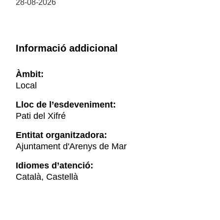
28-08-2026
Informació addicional
Àmbit:
Local
Lloc de l’esdeveniment:
Pati del Xifré
Entitat organitzadora:
Ajuntament d'Arenys de Mar
Idiomes d’atenció:
Català, Castellà