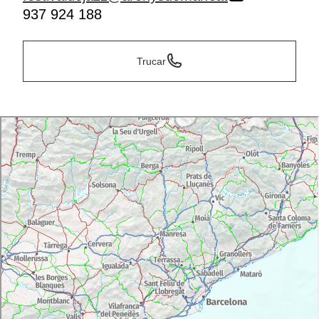
937 924 188
Trucar