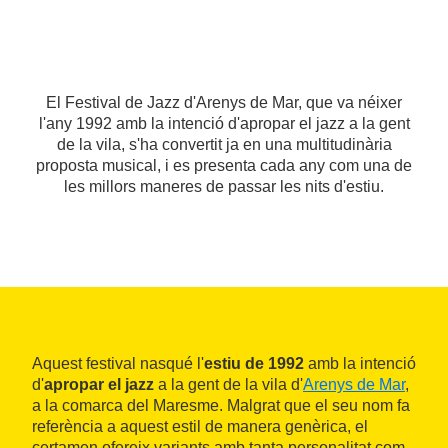
El Festival de Jazz d'Arenys de Mar, que va néixer
l'any 1992 amb la intenció d'apropar el jazz a la gent
de la vila, s'ha convertit ja en una multitudinària
proposta musical, i es presenta cada any com una de
les millors maneres de passar les nits d'estiu.
Aquest festival nasqué l'
estiu de 1992
amb la intenció
d'
apropar el jazz
a la gent de la vila d'
Arenys de Mar
,
a la comarca del Maresme. Malgrat que el seu nom fa
referència a aquest estil de manera genèrica, el
certamen ofereix variants amb tanta personalitat com