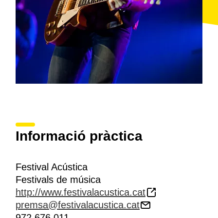
Informació pràctica
Festival Acústica
Festivals de música
http://www.festivalacustica.cat
premsa@festivalacustica.cat
972 676 011