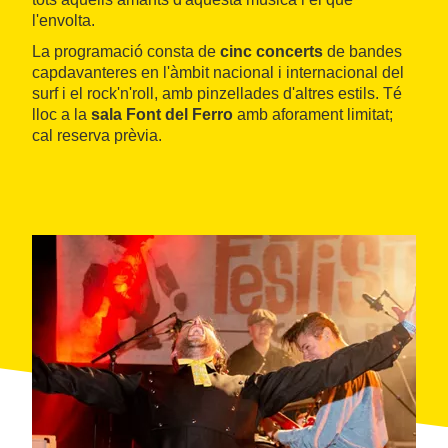
l'envolta.
La programació consta de
cinc concerts
de bandes
capdavanteres en l'àmbit nacional i internacional del
surf i el rock'n'roll, amb pinzellades d'altres estils. Té
lloc a la
sala Font del Ferro
amb aforament limitat;
cal reserva prèvia.