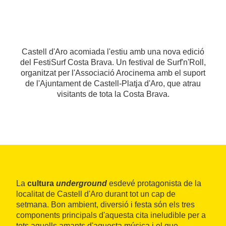
Castell d'Aro acomiada l'estiu amb una nova edició
del FestiSurf Costa Brava. Un festival de Surf'n'Roll,
organitzat per l'Associació Arocinema amb el suport
de l'Ajuntament de Castell-Platja d'Aro, que atrau
visitants de tota la Costa Brava.
La
cultura
underground
esdevé protagonista de la
localitat de Castell d'Aro durant tot un cap de
setmana. Bon ambient, diversió i festa són els tres
components principals d'aquesta cita ineludible per a
tots aquells amants d'aquesta música i el que