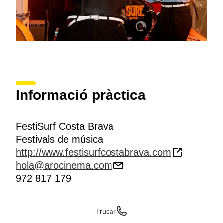
Informació pràctica
FestiSurf Costa Brava
Festivals de música
http://www.festisurfcostabrava.com
hola@arocinema.com
972 817 179
Trucar