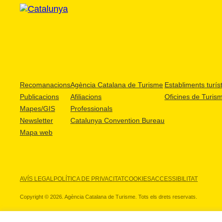
Recomanacions
Agència Catalana de Turisme
Establiments turíst
Publicacions
Afiliacions
Oficines de Turis
Mapes/GIS
Professionals
Newsletter
Catalunya Convention Bureau
Mapa web
AVÍS LEGAL
POLÍTICA DE PRIVACITAT
COOKIES
ACCESSIBILITAT
Copyright © 2026. Agència Catalana de Turisme. Tots els drets reservats.