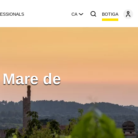
BOTIGA
ESSIONALS
CA
 Mare de