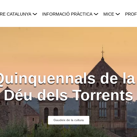
RE CATALUNYA
INFORMACIÓ PRÀCTICA
MICE
PROF
Quinquennals de la
Déu dels Torrents
Gaudeix de la cultura