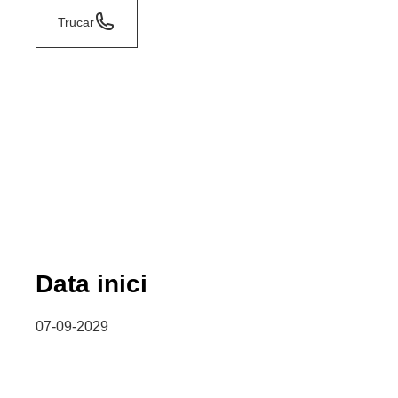
Trucar
Data inici
07-09-2029