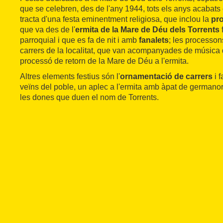
que se celebren, des de l'any 1944, tots els anys acabats
tracta d'una festa eminentment religiosa, que inclou la
pr
que va des de l'
ermita de la Mare de Déu dels Torrents
f
parroquial i que es fa de nit i amb
fanalets
; les processo
carrers de la localitat, que van acompanyades de música d
processó de retorn de la Mare de Déu a l'ermita.
Altres elements festius són l'
ornamentació de carrers
i f
veïns del poble, un aplec a l'ermita amb àpat de germanor 
les dones que duen el nom de Torrents.