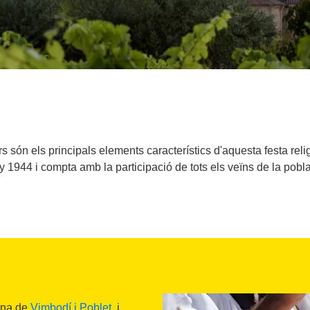
s són els principals elements característics d'aquesta festa rel
ny 1944 i compta amb la participació de tots els veïns de la pobla
ona de
Vimbodí i Poblet
, i