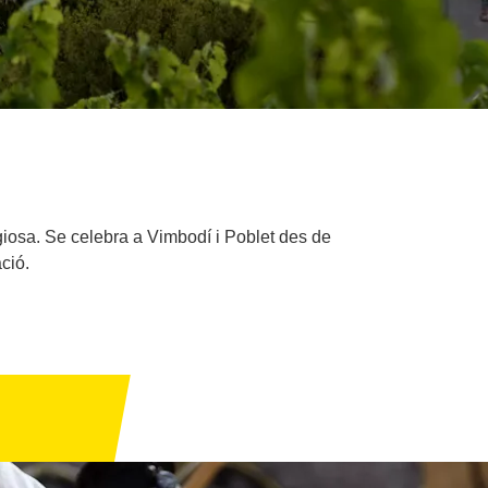
igiosa. Se celebra a Vimbodí i Poblet des de
ció.