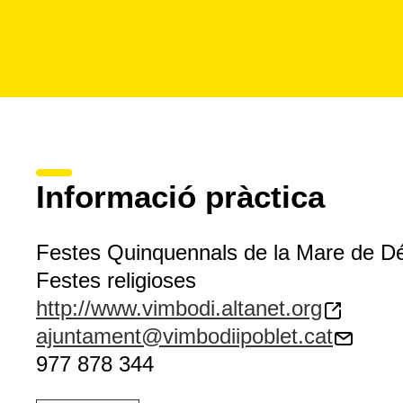
Informació pràctica
Festes Quinquennals de la Mare de Dé
Festes religioses
http://www.vimbodi.altanet.org
ajuntament@vimbodiipoblet.cat
977 878 344