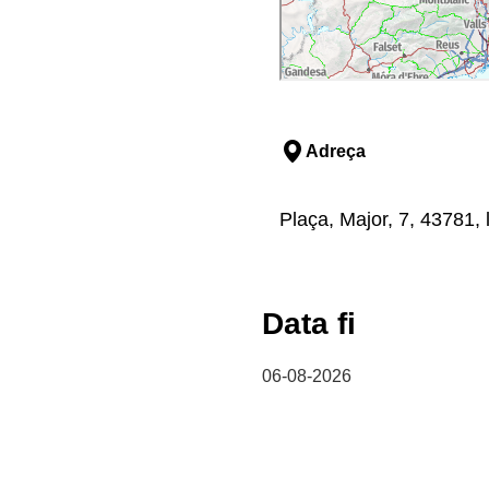
Adreça
Plaça, Major, 7, 43781, l
Data fi
06-08-2026