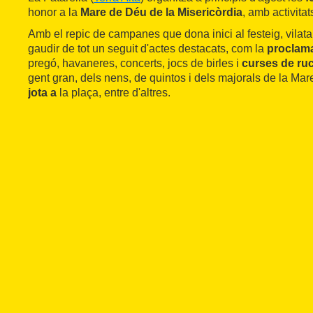
honor a la
Mare de Déu de la Misericòrdia
, amb activitat
Amb el repic de campanes que dona inici al festeig, vilata
gaudir de tot un seguit d'actes destacats, com la
proclama
pregó, havaneres, concerts, jocs de birles i
curses de ru
gent gran, dels nens, de quintos i dels majorals de la Ma
jota a
la plaça, entre d'altres.