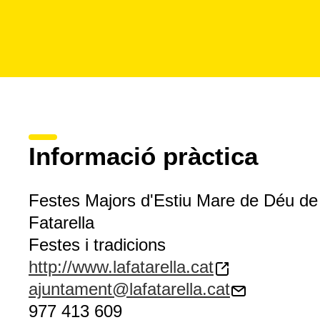
Informació pràctica
Festes Majors d'Estiu Mare de Déu de l
Fatarella
Festes i tradicions
http://www.lafatarella.cat
ajuntament@lafatarella.cat
977 413 609