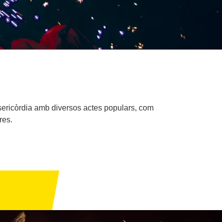
isericòrdia amb diversos actes populars, com
res.