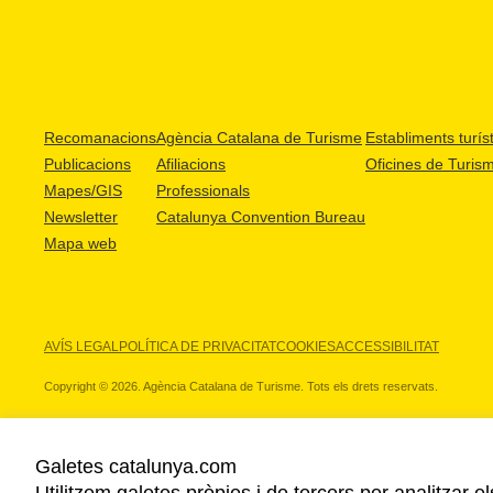
Recomanacions
Agència Catalana de Turisme
Establiments turíst
Publicacions
Afiliacions
Oficines de Turis
Mapes/GIS
Professionals
Newsletter
Catalunya Convention Bureau
Mapa web
AVÍS LEGAL
POLÍTICA DE PRIVACITAT
COOKIES
ACCESSIBILITAT
Copyright © 2026. Agència Catalana de Turisme. Tots els drets reservats.
Galetes catalunya.com