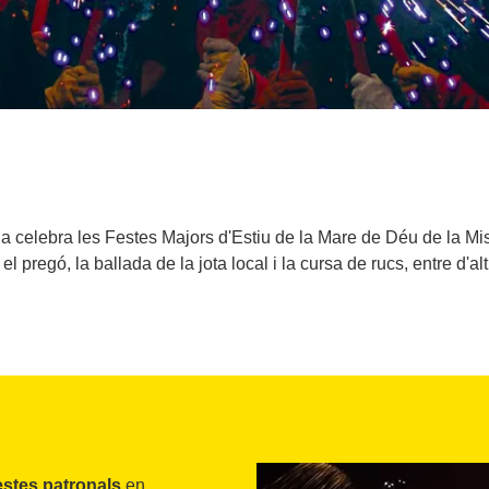
la celebra les Festes Majors d'Estiu de la Mare de Déu de la M
 el pregó, la ballada de la jota local i la cursa de rucs, entre d'alt
estes patronals
en