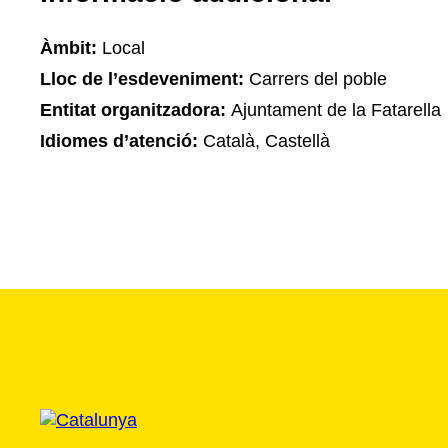
Àmbit:
Local
Lloc de l’esdeveniment:
Carrers del poble
Entitat organitzadora:
Ajuntament de la Fatarella
Idiomes d’atenció:
Català, Castellà