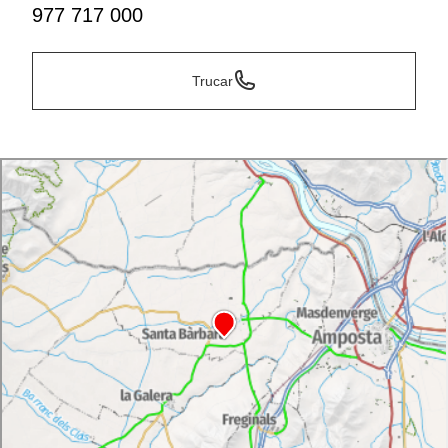
977 717 000
Trucar