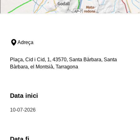
Adreça
Plaça, Cid i Cid, 1, 43570, Santa Bàrbara, Santa
Bàrbara, el Montsià, Tarragona
Data inici
10-07-2026
Data fi