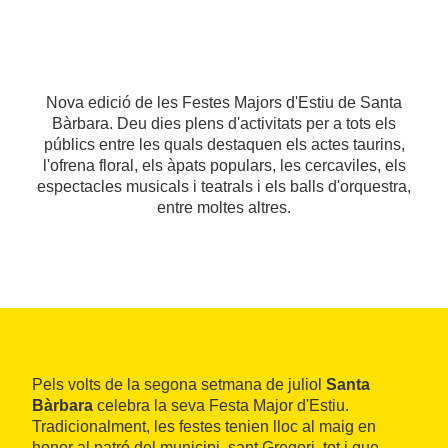
Nova edició de les Festes Majors d'Estiu de Santa
Bàrbara. Deu dies plens d'activitats per a tots els
públics entre les quals destaquen els actes taurins,
l'ofrena floral, els àpats populars, les cercaviles, els
espectacles musicals i teatrals i els balls d'orquestra,
entre moltes altres.
Pels volts de la segona setmana de juliol
Santa
Bàrbara
celebra la seva Festa Major d'Estiu.
Tradicionalment, les festes tenien lloc al maig en
honor al patró del municipi, sant Gregori, tot i que