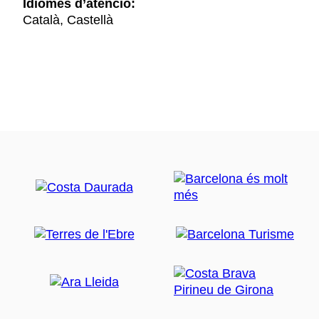
Idiomes d’atenció:
Català, Castellà