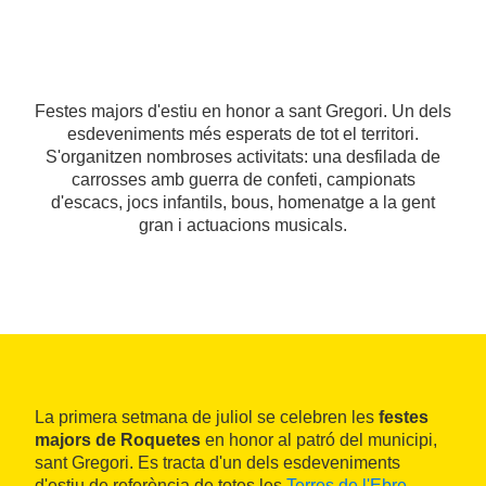
Festes majors d'estiu en honor a sant Gregori. Un dels
esdeveniments més esperats de tot el territori.
S'organitzen nombroses activitats: una desfilada de
carrosses amb guerra de confeti, campionats
d'escacs, jocs infantils, bous, homenatge a la gent
gran i actuacions musicals.
La primera setmana de juliol se celebren les
festes
majors de Roquetes
en honor al patró del municipi,
sant Gregori. Es tracta d'un dels esdeveniments
d'estiu de referència de totes les
Terres de l'Ebre
.