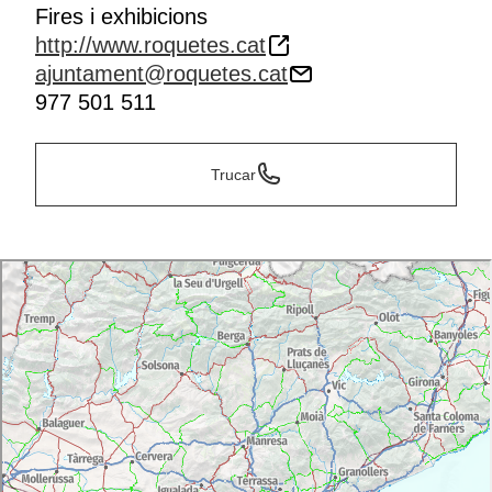
Fires i exhibicions
http://www.roquetes.cat
ajuntament@roquetes.cat
977 501 511
Trucar