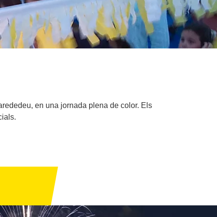
rededeu, en una jornada plena de color. Els
ials.