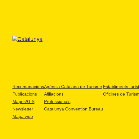
Recomanacions
Agència Catalana de Turisme
Establiments turíst
Publicacions
Afiliacions
Oficines de Turis
Mapes/GIS
Professionals
Newsletter
Catalunya Convention Bureau
Mapa web