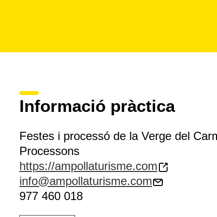
Informació pràctica
Festes i processó de la Verge del Car
Processons
https://ampollaturisme.com
info@ampollaturisme.com
977 460 018