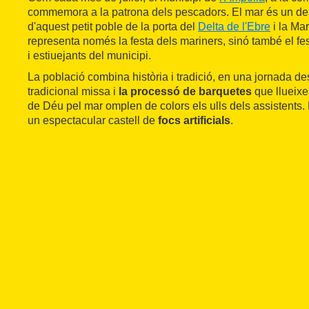
commemora a la patrona dels pescadors. El mar és un dels 
d'aquest petit poble de la porta del
Delta de l'Ebre
i la Ma
representa només la festa dels mariners, sinó també el fes
i estiuejants del municipi.
La població combina història i tradició, en una jornada d
tradicional missa i
la processó de barquetes
que llueixe
de Déu pel mar omplen de colors els ulls dels assistents. 
un espectacular castell de
focs artificials
.