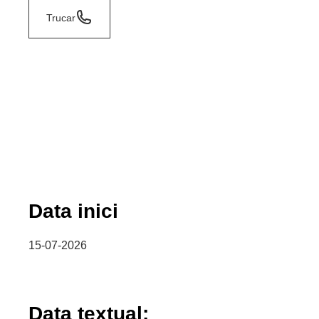
Trucar
Data inici
15-07-2026
Data textual: