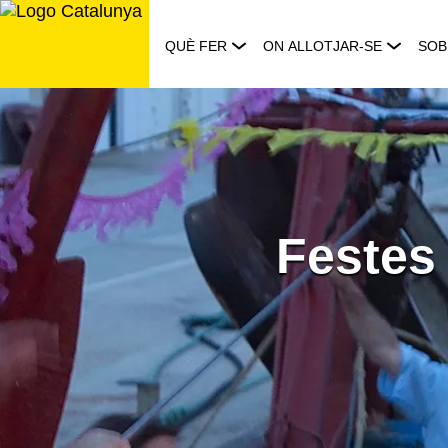
Saltar
al
QUÈ FER
ON ALLOTJAR-SE
SOB
contingut
Festes 