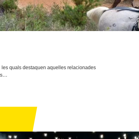
tre les quals destaquen aquelles relacionades
ats…