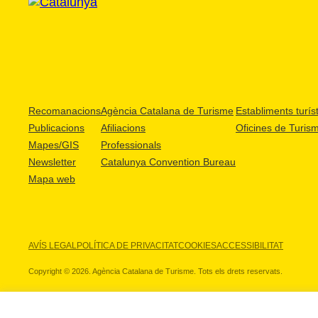
Recomanacions
Agència Catalana de Turisme
Establiments turíst
Publicacions
Afiliacions
Oficines de Turis
Mapes/GIS
Professionals
Newsletter
Catalunya Convention Bureau
Mapa web
AVÍS LEGAL
POLÍTICA DE PRIVACITAT
COOKIES
ACCESSIBILITAT
Copyright © 2026. Agència Catalana de Turisme. Tots els drets reservats.