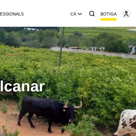
BOTIGA
ESSIONALS
CA
Alcanar