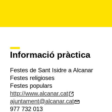
Informació pràctica
Festes de Sant Isidre a Alcanar
Festes religioses
Festes populars
http://www.alcanar.cat
ajuntament@alcanar.cat
977 732 013