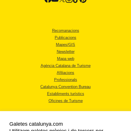
Recomanacions
Publicacions
Mapes/GIS
Newsletter
Mapa web
Agència Catalana de Turisme
Afiliacions
Professionals
Catalunya Convention Bureau
Establiments turístics
Oficines de Turisme
Galetes catalunya.com