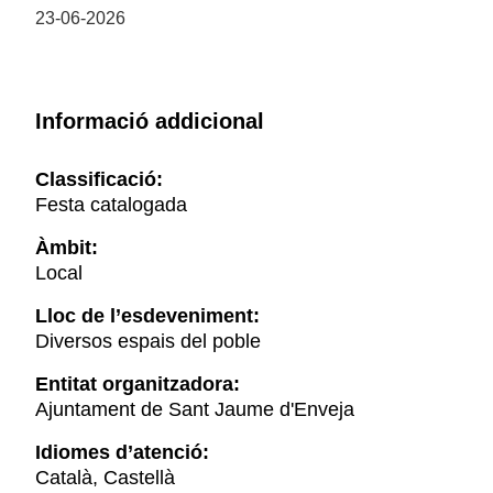
23-06-2026
Informació addicional
Classificació:
Festa catalogada
Àmbit:
Local
Lloc de l’esdeveniment:
Diversos espais del poble
Entitat organitzadora:
Ajuntament de Sant Jaume d'Enveja
Idiomes d’atenció:
Català, Castellà