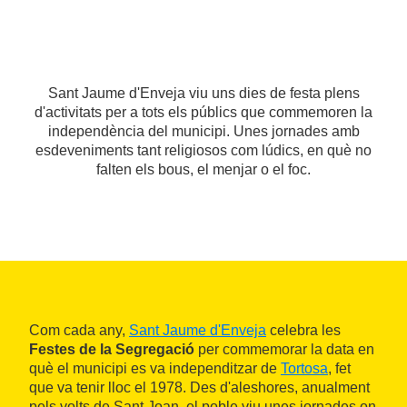
Sant Jaume d'Enveja viu uns dies de festa plens
d'activitats per a tots els públics que commemoren la
independència del municipi. Unes jornades amb
esdeveniments tant religiosos com lúdics, en què no
falten els bous, el menjar o el foc.
Com cada any,
Sant Jaume d'Enveja
celebra les
Festes de la Segregació
per commemorar la data en
què el municipi es va independitzar de
Tortosa
, fet
que va tenir lloc el 1978. Des d'aleshores, anualment
pels volts de Sant Joan, el poble viu unes jornades on