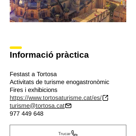
Informació pràctica
Festast a Tortosa
Activitats de turisme enogastronòmic
Fires i exhibicions
https://www.tortosaturisme.cat/es/
turisme@tortosa.cat
977 449 648
Trucar