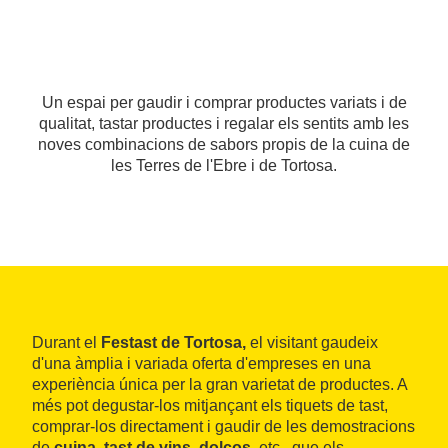
Un espai per gaudir i comprar productes variats i de
qualitat, tastar productes i regalar els sentits amb les
noves combinacions de sabors propis de la cuina de
les Terres de l'Ebre i de Tortosa.
Durant el
Festast de Tortosa,
el visitant gaudeix
d'una àmplia i variada oferta d'empreses en una
experiència única per la gran varietat de productes. A
més pot degustar-los mitjançant els tiquets de tast,
comprar-los directament i gaudir de les demostracions
de
cuina, tast de vins, dolços,
etc., que els