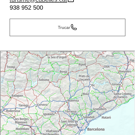
938 952 500
Trucar