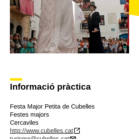
Informació pràctica
Festa Major Petita de Cubelles
Festes majors
Cercaviles
http://www.cubelles.cat
turisme@cubelles.cat