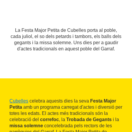
La Festa Major Petita de Cubelles porta al poble,
cada juliol, el so dels petards i tambors, els balls dels
gegants i la missa solemne. Uns dies per a gaudir
d'actes tradicionals en aquest poble del Garraf.
Cubelles
celebra aquests dies la seva
Festa Major
Petita
amb un programa carregat d'actes i diversió per
totes les edats. El actes més tradicionals són la
celebració del
correfoc
, la
Trobada de Gegants
i la
missa solemne
concelebrada pels rectors de les
parròquies del Garraf. La Festa Major Petita de