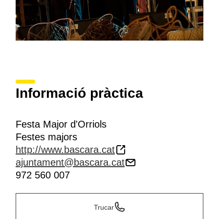
Informació pràctica
Festa Major d'Orriols
Festes majors
http://www.bascara.cat
ajuntament@bascara.cat
972 560 007
Trucar