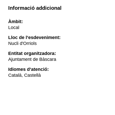
Informació addicional
Àmbit:
Local
Lloc de l’esdeveniment:
Nucli d'Orriols
Entitat organitzadora:
Ajuntament de Bàscara
Idiomes d’atenció:
Català, Castellà