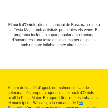
El nucli d'Orriols, dins el municipi de Bàscara, celebra
la Festa Major amb activitats per a totes els veïns. El
programa inclou un sopar popular amb cantada
d'havaneres i una festa de l'escuma per als petits,
amb un parc inflable, entre altres actes.
Entorn del dia 24 d'agost, normalment el cap de
setmana més proper a aquest dia, el nucli d'Orriols
acull la Festa Major. En aquest lloc, que es troba dins
el municipi de Bàscara, a la comarca de l'
Alt
Empordà
, s'organitza un festeig pensat per a tots els