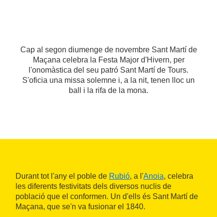
Cap al segon diumenge de novembre Sant Martí de
Maçana celebra la Festa Major d'Hivern, per
l'onomàstica del seu patró Sant Martí de Tours.
S'oficia una missa solemne i, a la nit, tenen lloc un
ball i la rifa de la mona.
Durant tot l'any el poble de
Rubió
, a l'
Anoia
, celebra
les diferents festivitats dels diversos nuclis de
població que el conformen. Un d'ells és Sant Martí de
Maçana, que se'n va fusionar el 1840.