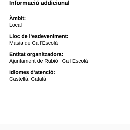
Informació addicional
Àmbit:
Local
Lloc de l’esdeveniment:
Masia de Ca l'Escolà
Entitat organitzadora:
Ajuntament de Rubió i Ca l'Escolà
Idiomes d’atenció:
Castellà, Català