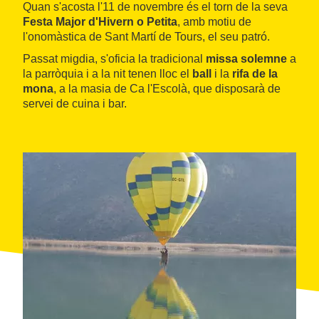
Quan s'acosta l'11 de novembre és el torn de la seva
Festa Major d'Hivern o Petita
, amb motiu de
l'onomàstica de Sant Martí de Tours, el seu patró.
Passat migdia, s'oficia la tradicional
missa solemne
a
la parròquia i a la nit tenen lloc el
ball
i la
rifa de la
mona
, a la masia de Ca l'Escolà, que disposarà de
servei de cuina i bar.