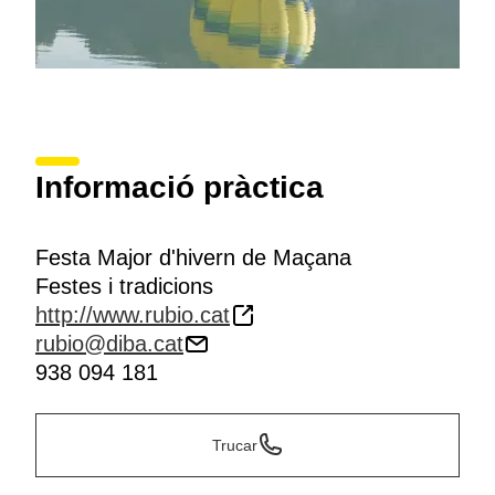
Informació pràctica
Festa Major d'hivern de Maçana
Festes i tradicions
http://www.rubio.cat
rubio@diba.cat
938 094 181
Trucar