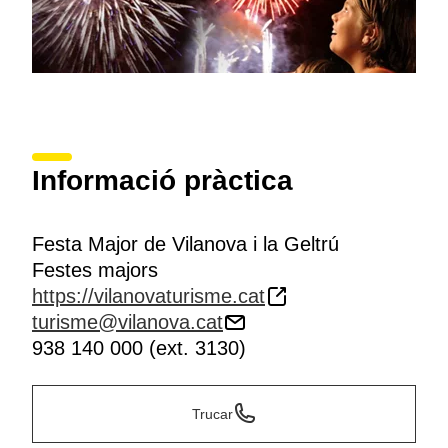
Informació pràctica
Festa Major de Vilanova i la Geltrú
Festes majors
https://vilanovaturisme.cat
turisme@vilanova.cat
938 140 000 (ext. 3130)
Trucar