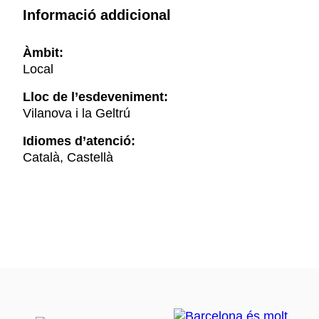
Informació addicional
Àmbit:
Local
Lloc de l’esdeveniment:
Vilanova i la Geltrú
Idiomes d’atenció:
Català, Castellà