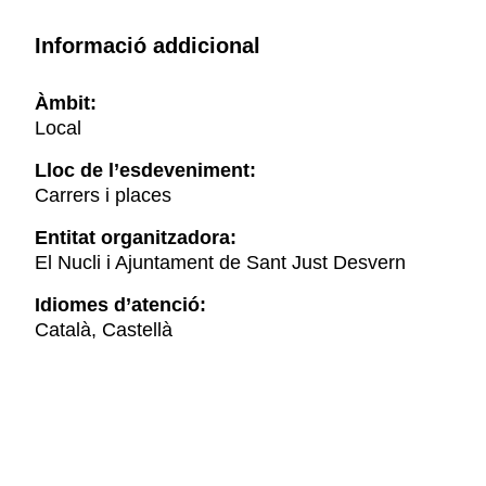
Informació addicional
Àmbit:
Local
Lloc de l’esdeveniment:
Carrers i places
Entitat organitzadora:
El Nucli i Ajuntament de Sant Just Desvern
Idiomes d’atenció:
Català, Castellà