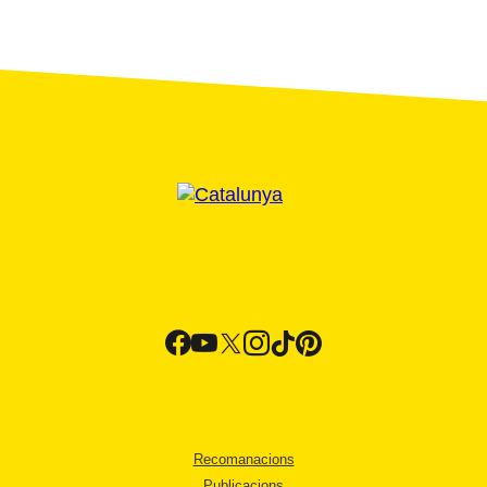
Recomanacions
Publicacions