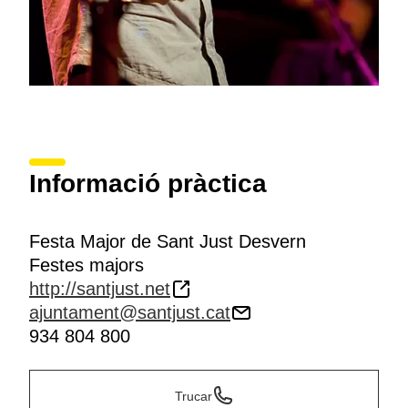
Informació pràctica
Festa Major de Sant Just Desvern
Festes majors
http://santjust.net
ajuntament@santjust.cat
934 804 800
Trucar