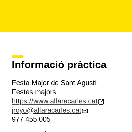
Informació pràctica
Festa Major de Sant Agustí
Festes majors
https://www.alfaracarles.cat
jroyo@alfaracarles.cat
977 455 005