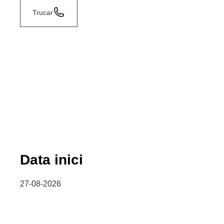
Trucar
Data inici
27-08-2026