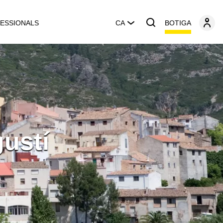
BOTIGA
ESSIONALS
CA
ustí