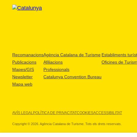
Recomanacions
Agència Catalana de Turisme
Establiments turíst
Publicacions
Afiliacions
Oficines de Turis
Mapes/GIS
Professionals
Newsletter
Catalunya Convention Bureau
Mapa web
AVÍS LEGAL
POLÍTICA DE PRIVACITAT
COOKIES
ACCESSIBILITAT
Copyright © 2026. Agència Catalana de Turisme. Tots els drets reservats.