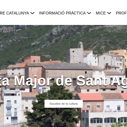
RE CATALUNYA
INFORMACIÓ PRÀCTICA
MICE
PROF
ta Major de Sant Ag
Gaudeix de la cultura