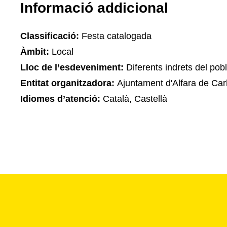
Informació addicional
Classificació:
Festa catalogada
Àmbit:
Local
Lloc de l’esdeveniment:
Diferents indrets del pob
Entitat organitzadora:
Ajuntament d'Alfara de Car
Idiomes d’atenció:
Català, Castellà