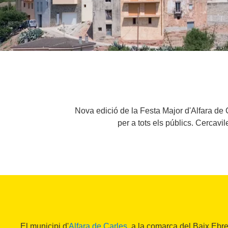
Nova edició de la Festa Major d'Alfara de 
per a tots els públics. Cercavi
El municipi d'
Alfara de Carles
, a la comarca del Baix Ebre