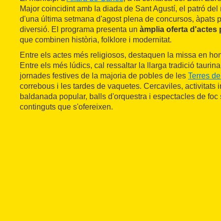
Major coincidint amb la diada de Sant Agustí, el patró del
d'una última setmana d'agost plena de concursos, àpats p
diversió. El programa presenta un
àmplia oferta d'actes 
que combinen història, folklore i modernitat.
Entre els actes més religiosos, destaquen la missa en hono
Entre els més lúdics, cal ressaltar la llarga tradició taurin
jornades festives de la majoria de pobles de les
Terres de
correbous i les tardes de vaquetes. Cercaviles, activitats in
baldanada popular, balls d'orquestra i espectacles de foc
continguts que s'ofereixen.