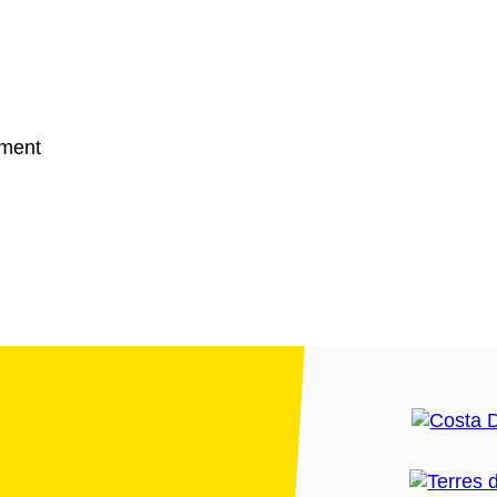
ament