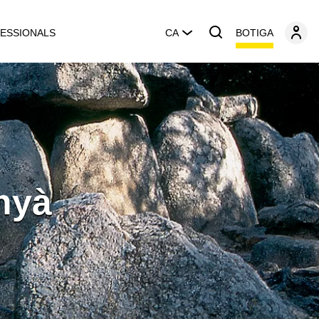
BOTIGA
ESSIONALS
CA
nyà