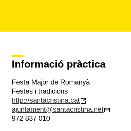
Informació pràctica
Festa Major de Romanyà
Festes i tradicions
http://santacristina.cat
ajuntament@santacristina.net
972 837 010