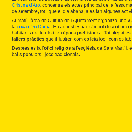
Cristina d'Aro
, concentra els actes principal de la festa 
de setembre, tot i que el dia abans ja es fan algunes activi
Al matí, l'àrea de Cultura de l'Ajuntament organitza una
vi
la
cova d'en Daina
. En aquest espai, s'hi pot descobrir co
habitants del territori, en època prehistòrica. Tot plegat
tallers pràctics
que il·lustren com es feia foc i com es fab
Després es fa l'
ofici religiós
a l'església de Sant Martí i, 
balls populars i jocs tradicionals.