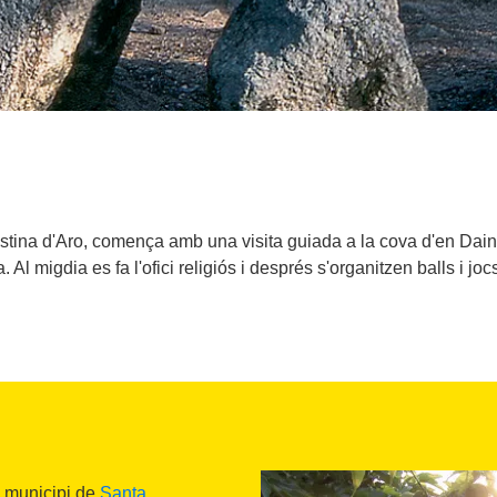
ina d'Aro, comença amb una visita guiada a la cova d'en Daina,
. Al migdia es fa l'ofici religiós i després s'organitzen balls i joc
l municipi de
Santa