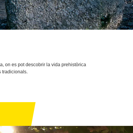
 on es pot descobrir la vida prehistòrica
s tradicionals.