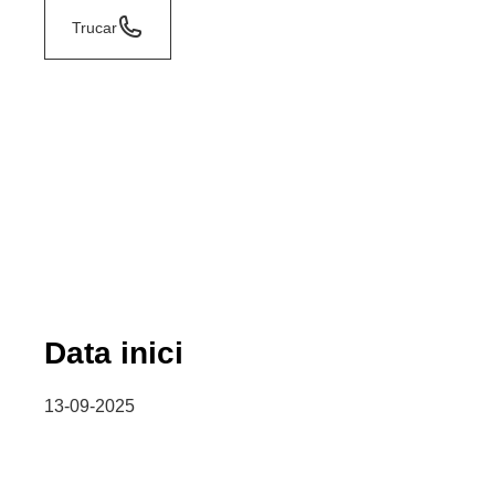
Trucar
Data inici
13-09-2025