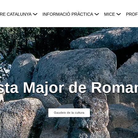
RE CATALUNYA
INFORMACIÓ PRÀCTICA
MICE
PROF
sta Major de Roma
Gaudeix de la cultura