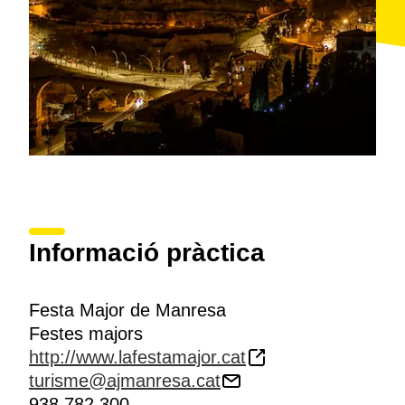
Informació pràctica
Festa Major de Manresa
Festes majors
http://www.lafestamajor.cat
turisme@ajmanresa.cat
938 782 300