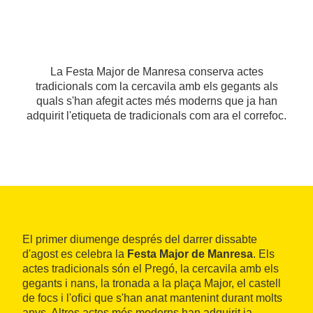
La Festa Major de Manresa conserva actes
tradicionals com la cercavila amb els gegants als
quals s'han afegit actes més moderns que ja han
adquirit l'etiqueta de tradicionals com ara el correfoc.
El primer diumenge després del darrer dissabte
d'agost es celebra la
Festa Major de Manresa
. Els
actes tradicionals són el Pregó, la cercavila amb els
gegants i nans, la tronada a la plaça Major, el castell
de focs i l'ofici que s'han anat mantenint durant molts
anys. Altres actes més moderns han adquirit ja