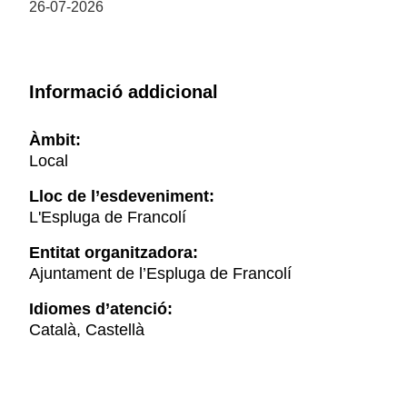
26-07-2026
Informació addicional
Àmbit:
Local
Lloc de l’esdeveniment:
L'Espluga de Francolí
Entitat organitzadora:
Ajuntament de l’Espluga de Francolí
Idiomes d’atenció:
Català, Castellà