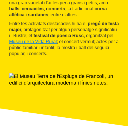
una gran varietat d'actes per a grans i petits, amb
balls
,
cercaviles
,
concerts
, la tradicional
cursa
atlètica
i
sardanes
, entre d'altres.
Entre les activitats destacades hi ha el
pregó de festa
major,
protagonitzat per algun personatge significatiu
i il·lustre; el
festival de poesia Rusc
, organitzat pel
Museu de la Vida Rural
; el concert-vermut; actes per a
públic familiar i infantil; la mostra i ball del seguici
popular, i concerts.