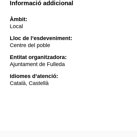
Informació addicional
Àmbit:
Local
Lloc de l’esdeveniment:
Centre del poble
Entitat organitzadora:
Ajuntament de Fulleda
Idiomes d’atenció:
Català, Castellà