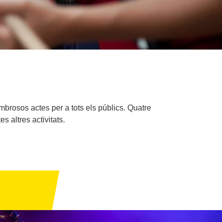
mbrosos actes per a tots els públics. Quatre
s altres activitats.