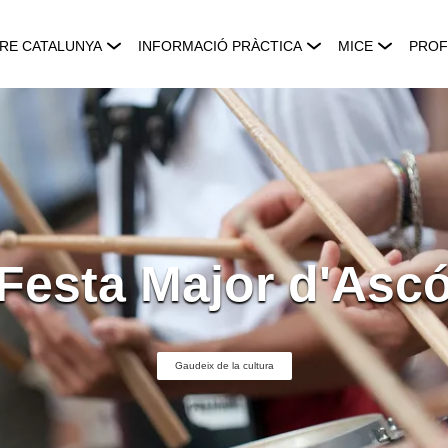
RE CATALUNYA
INFORMACIÓ PRÀCTICA
MICE
PROF
Festa Major d'Asc
Gaudeix de la cultura