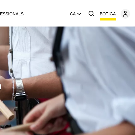
BOTIGA
ESSIONALS
CA
ó