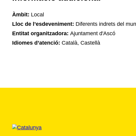
Àmbit:
Local
Lloc de l’esdeveniment:
Diferents indrets del mun
Entitat organitzadora:
Ajuntament d'Ascó
Idiomes d’atenció:
Català, Castellà