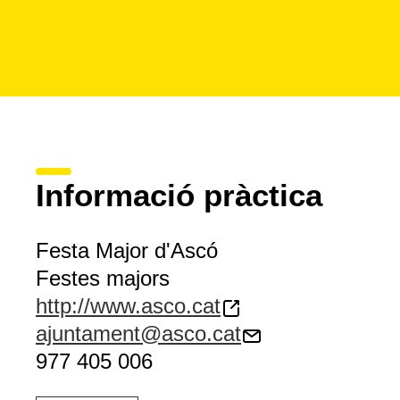
Informació pràctica
Festa Major d'Ascó
Festes majors
http://www.asco.cat
ajuntament@asco.cat
977 405 006