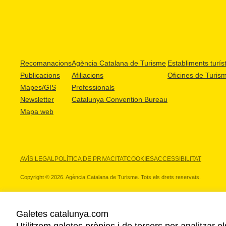
Recomanacions
Agència Catalana de Turisme
Establiments turíst
Publicacions
Afiliacions
Oficines de Turis
Mapes/GIS
Professionals
Newsletter
Catalunya Convention Bureau
Mapa web
AVÍS LEGAL
POLÍTICA DE PRIVACITAT
COOKIES
ACCESSIBILITAT
Copyright © 2026. Agència Catalana de Turisme. Tots els drets reservats.
Galetes catalunya.com