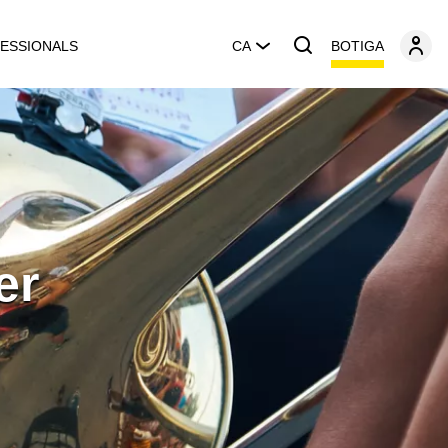
BOTIGA
ESSIONALS
CA
er