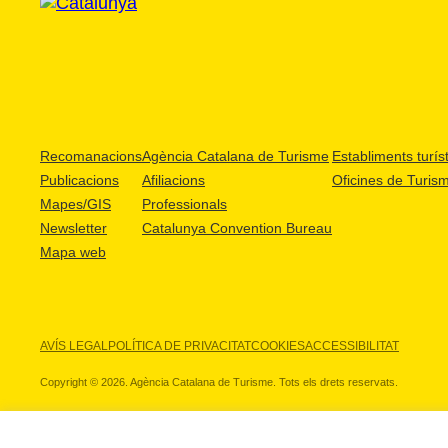
Recomanacions
Agència Catalana de Turisme
Establiments turíst
Publicacions
Afiliacions
Oficines de Turis
Mapes/GIS
Professionals
Newsletter
Catalunya Convention Bureau
Mapa web
AVÍS LEGAL
POLÍTICA DE PRIVACITAT
COOKIES
ACCESSIBILITAT
Copyright © 2026. Agència Catalana de Turisme. Tots els drets reservats.