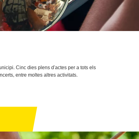
icipi. Cinc dies plens d'actes per a tots els
certs, entre moltes altres activitats.