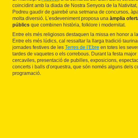
coincidint amb la diada de Nostra Senyora de la Nativitat,
Podreu gaudir de gairebé una setmana de concursos, àpat
molta diversió. L'esdeveniment proposa una
àmplia ofert
públics
que combinen història, folklore i modernitat.
Entre els més religiosos destaquen la missa en honor a la
Entre els més lúdics, cal ressaltar la llarga tradició taurin
jornades festives de les
Terres de l'Ebre
en totes les seve
tardes de vaquetes o els correbous. Durant la festa major 
cercaviles, presentació de pubilles, exposicions, espectacle
concerts i balls d'orquestra, que són només alguns dels c
programació.