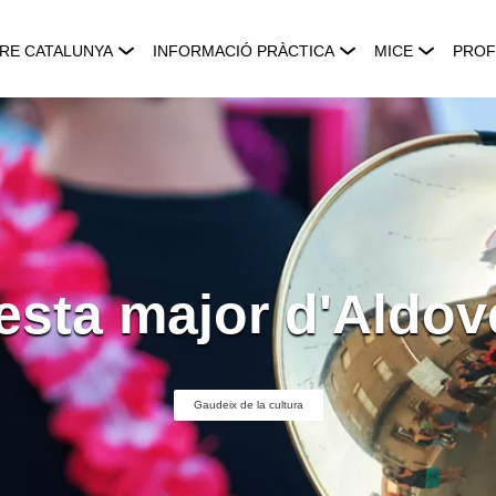
RE CATALUNYA
INFORMACIÓ PRÀCTICA
MICE
PROF
esta major d'Aldov
Gaudeix de la cultura