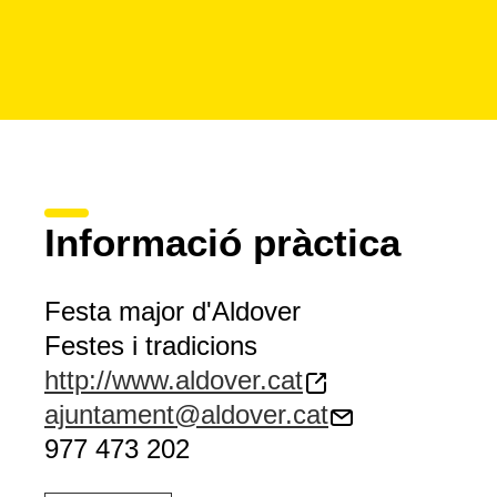
Informació pràctica
Festa major d'Aldover
Festes i tradicions
http://www.aldover.cat
ajuntament@aldover.cat
977 473 202