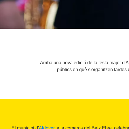
Arriba una nova edició de la festa major d'A
públics en què s'organitzen tardes de
El municipi d'
Aldover
, a la comarca del Baix Ebre, celebr