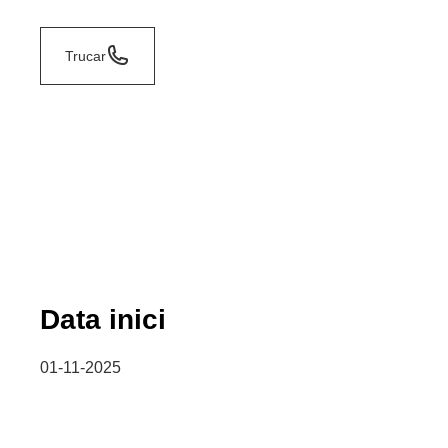
Trucar
Data inici
01-11-2025