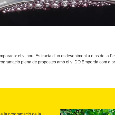
emporada: el vi nou. Es tracta d'un esdeveniment a dins de la 
ogramació plena de propostes amb el vi DO Empordà com a pr
de la programació de la