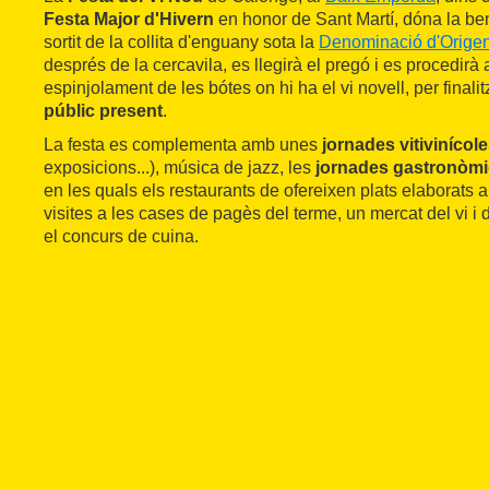
Festa Major d'Hivern
en honor de Sant Martí, dóna la ben
sortit de la collita d'enguany sota la
Denominació d'Orige
després de la cercavila, es llegirà el pregó i es procedirà a
espinjolament de les bótes on hi ha el vi novell, per final
públic present
.
La festa es complementa amb unes
jornades vitivinícol
exposicions...), música de jazz, les
jornades gastronòmiq
en les quals els restaurants de ofereixen plats elaborats am
visites a les cases de pagès del terme, un mercat del vi i 
el concurs de cuina.