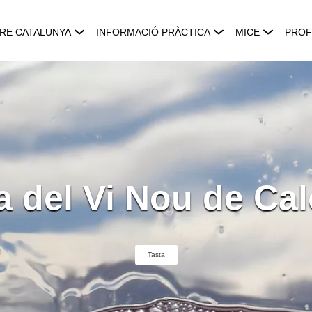
RE CATALUNYA
INFORMACIÓ PRÀCTICA
MICE
PROF
a del Vi Nou de Ca
Tasta