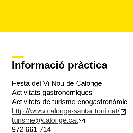
Informació pràctica
Festa del Vi Nou de Calonge
Activitats gastronòmiques
Activitats de turisme enogastronòmic
http://www.calonge-santantoni.cat/
turisme@calonge.cat
972 661 714