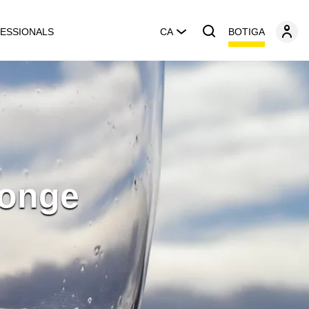
BOTIGA
ESSIONALS
CA
longe