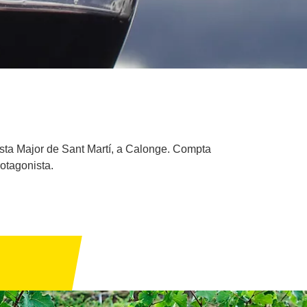
Festa Major de Sant Martí, a Calonge. Compta
otagonista.