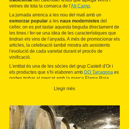
veïnes de tota la comarca de l'
Alt Camp
.
La jornada arrenca a les nou del matí amb un
esmorzar popular
a les
naus modernistes
del
celler, on es pot tastar aquesta beguda directament de
les tines i fer-se una idea de les característiques que
tindran els vins de l'anyada. A més de promocionar els
articles, la celebració també mostra als assistents
l'evolució de cada varietat durant el procés de
vinificació.
L'entitat és una de les sòcies del grup Castell d'Or i
els productes que s'hi elaboren amb
DO Tarragona
es
poden trobar al mercat amb la marca Flama Roja.
Llegir més