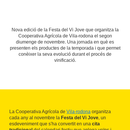
Nova edició de la Festa del Vi Jove que organitza la
Cooperativa Agrícola de Vila-rodona el segon
diumenge de novembre. Una jornada en què es
presenten els productes de la temporada i que permet
conèixer la seva evolució durant el procés de
vinificació.
La Cooperativa Agrícola de
Vila-rodona
organitza
cada any al novembre la
Festa del Vi Jove
, un
esdeveniment que s'ha convertit en una
cita
tradicional
del calendari festiu que aplega veïns i