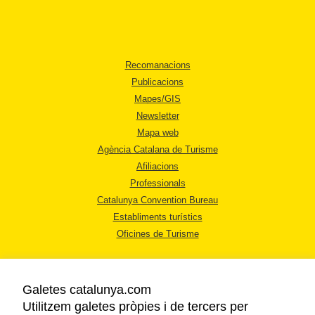
Recomanacions
Publicacions
Mapes/GIS
Newsletter
Mapa web
Agència Catalana de Turisme
Afiliacions
Professionals
Catalunya Convention Bureau
Establiments turístics
Oficines de Turisme
Galetes catalunya.com
Utilitzem galetes pròpies i de tercers per