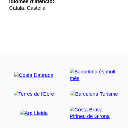
Idiomes d’atenció:
Català, Castellà