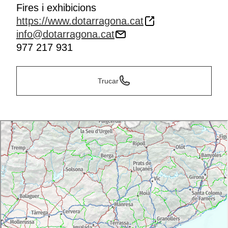
Fires i exhibicions
https://www.dotarragona.cat
info@dotarragona.cat
977 217 931
Trucar