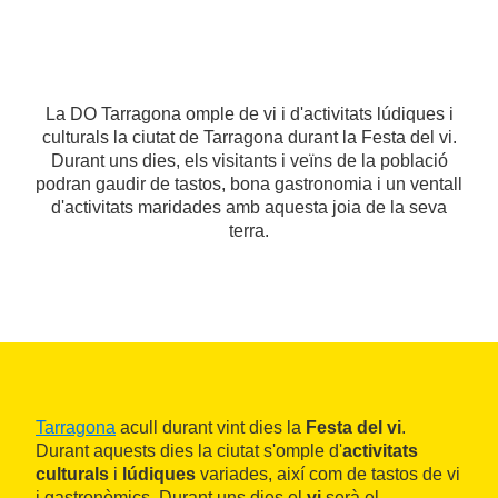
La DO Tarragona omple de vi i d'activitats lúdiques i
culturals la ciutat de Tarragona durant la Festa del vi.
Durant uns dies, els visitants i veïns de la població
podran gaudir de tastos, bona gastronomia i un ventall
d'activitats maridades amb aquesta joia de la seva
terra.
Tarragona
acull durant vint dies la
Festa del vi
.
Durant aquests dies la ciutat s'omple d'
activitats
culturals
i
lúdiques
variades, així com de tastos de vi
i gastronòmics. Durant uns dies el
vi
serà el