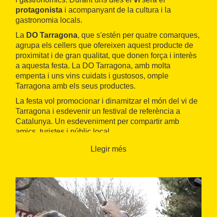
protagonista
i acompanyant de la cultura i la
gastronomia locals.
La
DO Tarragona
, que s'estén per quatre comarques,
agrupa els cellers que ofereixen aquest producte de
proximitat i de gran qualitat, que donen força i interès
a aquesta festa. La DO Tarragona, amb molta
empenta i uns vins cuidats i gustosos, omple
Tarragona amb els seus productes.
La festa vol promocionar i dinamitzar el món del vi de
Tarragona i esdevenir un festival de referència a
Catalunya. Un esdeveniment per compartir amb
amics, turistes i públic local.
Llegir més