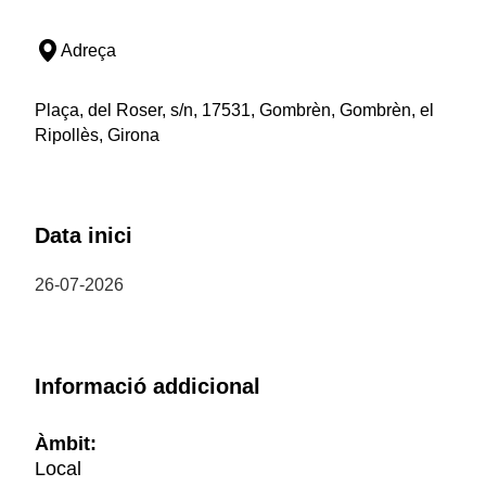
Adreça
Plaça, del Roser, s/n, 17531, Gombrèn, Gombrèn, el
Ripollès, Girona
Data inici
26-07-2026
Informació addicional
Àmbit:
Local