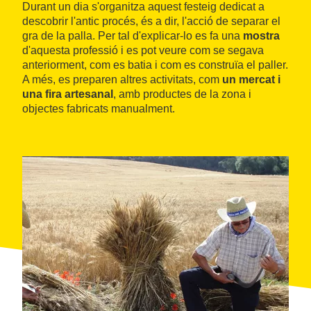
Durant un dia s'organitza aquest festeig dedicat a
descobrir l'antic procés, és a dir, l'acció de separar el
gra de la palla. Per tal d'explicar-lo es fa una
mostra
d'aquesta professió i es pot veure com se segava
anteriorment, com es batia i com es construïa el paller.
A més, es preparen altres activitats, com
un mercat i
una fira artesanal
, amb productes de la zona i
objectes fabricats manualment.