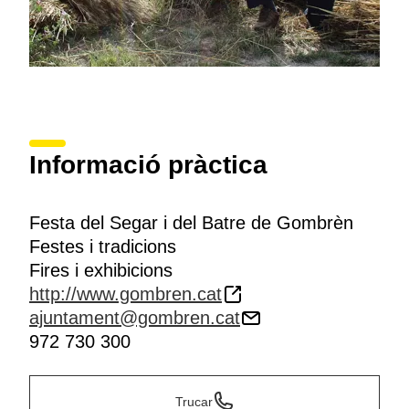
Informació pràctica
Festa del Segar i del Batre de Gombrèn
Festes i tradicions
Fires i exhibicions
http://www.gombren.cat
ajuntament@gombren.cat
972 730 300
Trucar