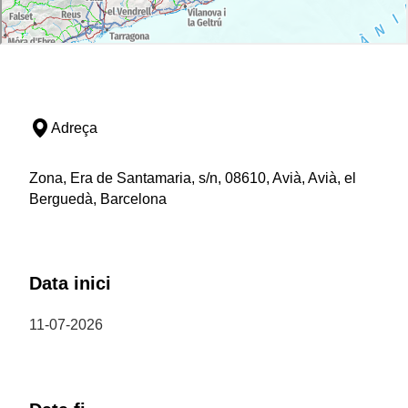
Adreça
Zona, Era de Santamaria, s/n, 08610, Avià, Avià, el
Berguedà, Barcelona
Data inici
11-07-2026