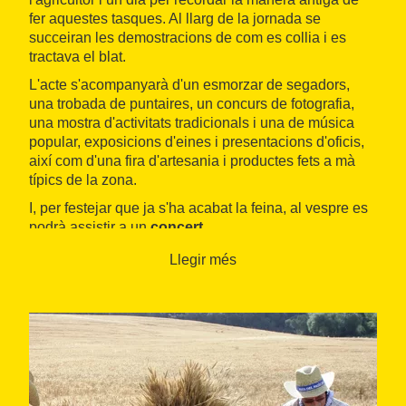
fer aquestes tasques. Al llarg de la jornada se
succeiran les demostracions de com es collia i es
tractava el blat.
L'acte s'acompanyarà d'un esmorzar de segadors,
una trobada de puntaires, un concurs de fotografia,
una mostra d'activitats tradicionals i una de música
popular, exposicions d'eines i presentacions d'oficis,
així com d'una fira d'artesania i productes fets a mà
típics de la zona.
I, per festejar que ja s'ha acabat la feina, al vespre es
podrà assistir a un
concert
.
Llegir més