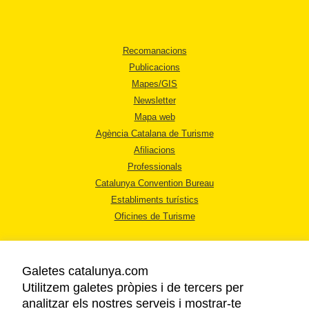
Recomanacions
Publicacions
Mapes/GIS
Newsletter
Mapa web
Agència Catalana de Turisme
Afiliacions
Professionals
Catalunya Convention Bureau
Establiments turístics
Oficines de Turisme
Galetes catalunya.com
Utilitzem galetes pròpies i de tercers per
analitzar els nostres serveis i mostrar-te