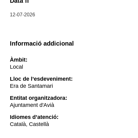
Data fi
12-07-2026
Informació addicional
Àmbit:
Local
Lloc de l’esdeveniment:
Era de Santamari
Entitat organitzadora:
Ajuntament d'Avià
Idiomes d’atenció:
Català, Castellà