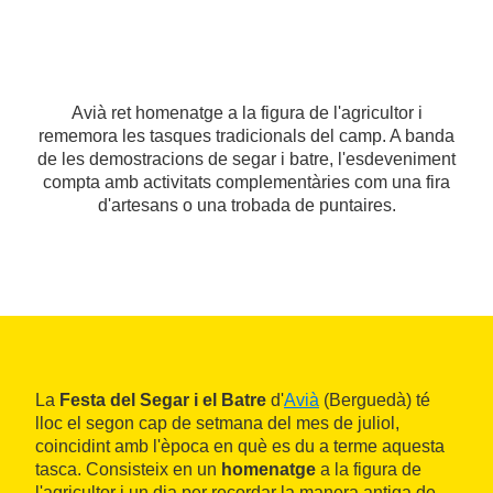
Avià ret homenatge a la figura de l'agricultor i
rememora les tasques tradicionals del camp. A banda
de les demostracions de segar i batre, l'esdeveniment
compta amb activitats complementàries com una fira
d'artesans o una trobada de puntaires.
La
Festa del Segar i el Batre
d'
Avià
(Berguedà) té
lloc el segon cap de setmana del mes de juliol,
coincidint amb l'època en què es du a terme aquesta
tasca. Consisteix en un
homenatge
a la figura de
l'agricultor i un dia per recordar la manera antiga de