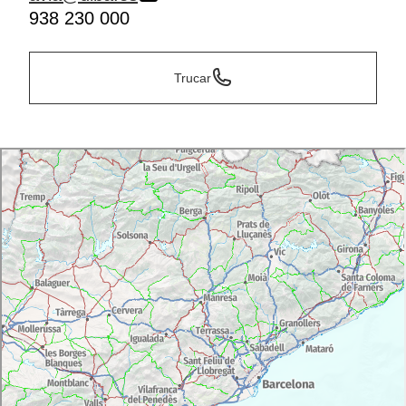
938 230 000
Trucar