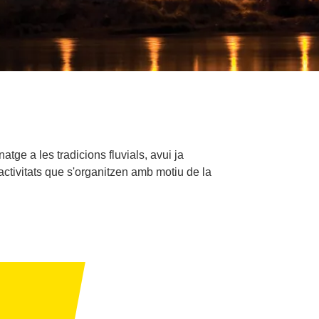
tge a les tradicions fluvials, avui ja
ctivitats que s'organitzen amb motiu de la