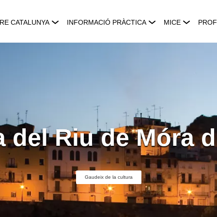
RE CATALUNYA
INFORMACIÓ PRÀCTICA
MICE
PROF
a del Riu de Móra d
Gaudeix de la cultura