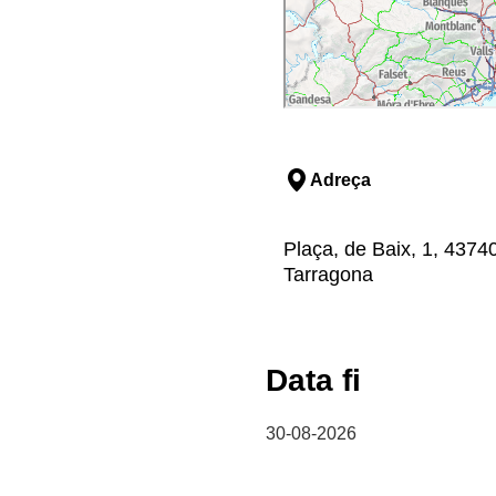
Adreça
Plaça, de Baix, 1, 4374
Tarragona
Data fi
30-08-2026