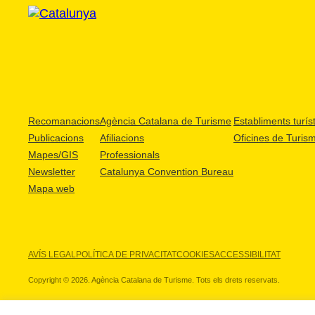
Recomanacions
Agència Catalana de Turisme
Establiments turíst
Publicacions
Afiliacions
Oficines de Turis
Mapes/GIS
Professionals
Newsletter
Catalunya Convention Bureau
Mapa web
AVÍS LEGAL
POLÍTICA DE PRIVACITAT
COOKIES
ACCESSIBILITAT
Copyright © 2026. Agència Catalana de Turisme. Tots els drets reservats.