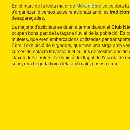
En el marc de la festa major de
Móra d'Ebre
se celebra la
s'organitzen diversos actes relacionats amb les
tradicion
desaparegudes.
La majoria d'activitats es duen a terme davant el
Club Nàu
ocupen bona part de la façana fluvial de la població. Es tr
muletes, que eren embarcacions utilitzades per transporta
Ebre; l'exhibició de sirgadors, que tiren una sirga amb ves
curses de natació travessant el riu; les demostracions de 
clàxon dels llaüters; l'exhibició del llagut de l'escola de r
suau, una beguda típica feta amb cafè, gasosa i rom.