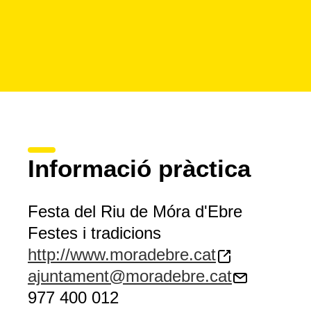
Informació pràctica
Festa del Riu de Móra d'Ebre
Festes i tradicions
http://www.moradebre.cat
ajuntament@moradebre.cat
977 400 012