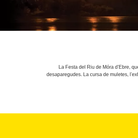
La Festa del Riu de Móra d'Ebre, que 
desaparegudes. La cursa de muletes, l'exh