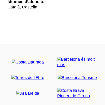
Idiomes d’atenció:
Català, Castellà