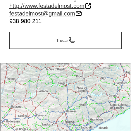
http://www.festadelmost.com
festadelmost@gmail.com
938 980 211
Trucar