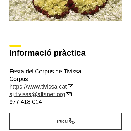
Informació pràctica
Festa del Corpus de Tivissa
Corpus
https://www.tivissa.cat
aj.tivissa@altanet.org
977 418 014
Trucar