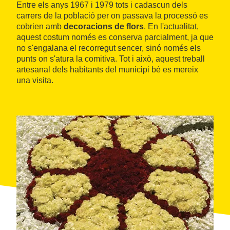
Entre els anys 1967 i 1979 tots i cadascun dels
carrers de la població per on passava la processó es
cobrien amb
decoracions de flors
. En l'actualitat,
aquest costum només es conserva parcialment, ja que
no s'engalana el recorregut sencer, sinó només els
punts on s'atura la comitiva. Tot i això, aquest treball
artesanal dels habitants del municipi bé es mereix
una visita.