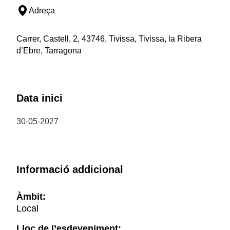
Adreça
Carrer, Castell, 2, 43746, Tivissa, Tivissa, la Ribera
d’Ebre, Tarragona
Data inici
30-05-2027
Informació addicional
Àmbit:
Local
Lloc de l’esdeveniment: