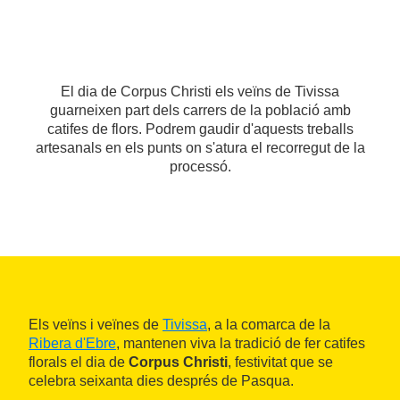
El dia de Corpus Christi els veïns de Tivissa
guarneixen part dels carrers de la població amb
catifes de flors. Podrem gaudir d'aquests treballs
artesanals en els punts on s'atura el recorregut de la
processó.
Els veïns i veïnes de
Tivissa
, a la comarca de la
Ribera d'Ebre
, mantenen viva la tradició de fer catifes
florals el dia de
Corpus Christi
, festivitat que se
celebra seixanta dies després de Pasqua.