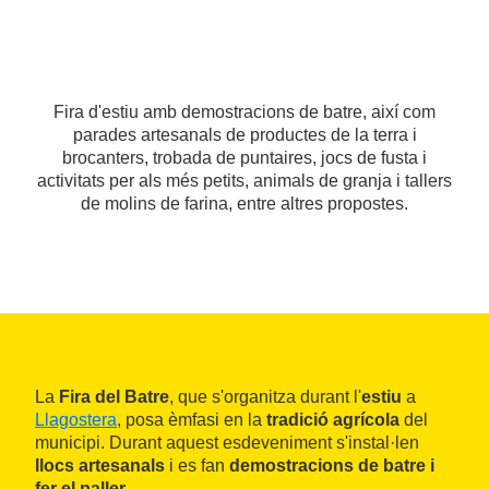
Fira d'estiu amb demostracions de batre, així com
parades artesanals de productes de la terra i
brocanters, trobada de puntaires, jocs de fusta i
activitats per als més petits, animals de granja i tallers
de molins de farina, entre altres propostes.
La
Fira del Batre
, que s'organitza durant l'
estiu
a
Llagostera
, posa èmfasi en la
tradició agrícola
del
municipi. Durant aquest esdeveniment s'instal·len
llocs artesanals
i es fan
demostracions de batre i
fer el paller
.