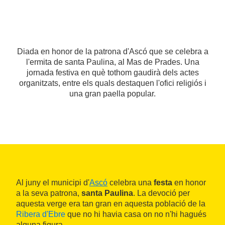
Diada en honor de la patrona d'Ascó que se celebra a
l'ermita de santa Paulina, al Mas de Prades. Una
jornada festiva en què tothom gaudirà dels actes
organitzats, entre els quals destaquen l'ofici religiós i
una gran paella popular.
Al juny el municipi d'
Ascó
celebra una
festa
en honor
a la seva patrona,
santa Paulina
. La devoció per
aquesta verge era tan gran en aquesta població de la
Ribera d'Ebre
que no hi havia casa on no n'hi hagués
alguna figura.