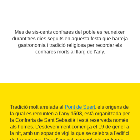
Més de sis-cents confrares del poble es reuneixen
durant tres dies seguits en aquesta festa que barreja
gastronomia i tradició religiosa per recordar els
confrares morts al llarg de l'any.
Tradició molt arrelada al
Pont de Suert
, els orígens de
la qual es remunten a l'any
1503
, està organitzada per
la Confraria de Sant Sebastià i està reservada només
als homes. L'esdeveniment comença el 19 de gener a
la nit, amb un sopar de vigília que se celebra a l'edifici
de la confraria. Des d'aquest moment, els confrares