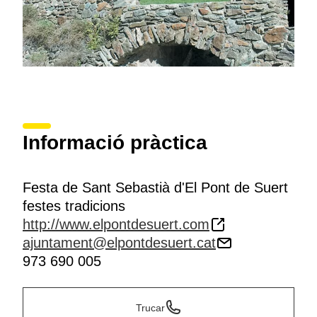
Informació pràctica
Festa de Sant Sebastià d'El Pont de Suert
festes tradicions
http://www.elpontdesuert.com
ajuntament@elpontdesuert.cat
973 690 005
Trucar