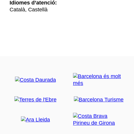
Idiomes d’atenció:
Català, Castellà