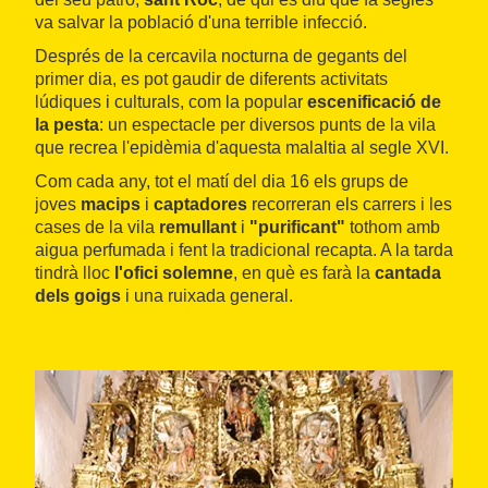
va salvar la població d'una terrible infecció.
Després de la cercavila nocturna de gegants del
primer dia, es pot gaudir de diferents activitats
lúdiques i culturals, com la popular
escenificació de
la pesta
: un espectacle per diversos punts de la vila
que recrea l'epidèmia d'aquesta malaltia al segle XVI.
Com cada any, tot el matí del dia 16 els grups de
joves
macips
i
captadores
recorreran els carrers i les
cases de la vila
remullant
i
"purificant"
tothom amb
aigua perfumada i fent la tradicional recapta. A la tarda
tindrà lloc
l'ofici solemne
, en què es farà la
cantada
dels goigs
i una ruixada general.