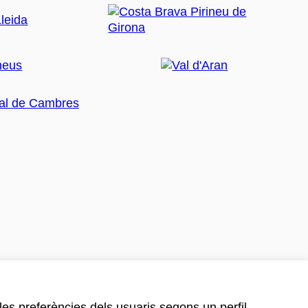
 les preferències dels usuaris segons un perfil