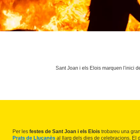
Sant Joan i els Elois marquen l'inici de
Per les
festes de Sant Joan i els Elois
trobareu una gran 
Prats de Lluçanès
al llarg dels dies de celebracions. El d