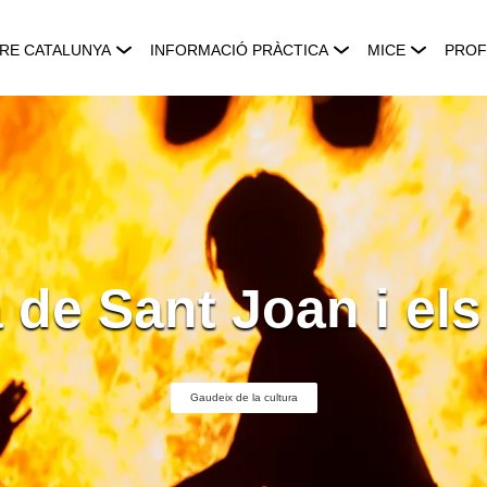
RE CATALUNYA
INFORMACIÓ PRÀCTICA
MICE
PROF
 de Sant Joan i els
Gaudeix de la cultura