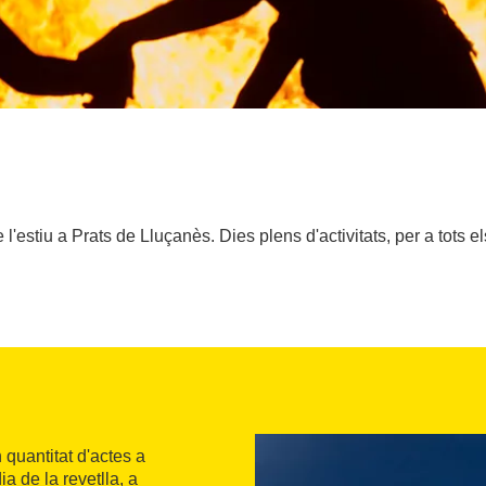
 l'estiu a Prats de Lluçanès. Dies plens d'activitats, per a tots e
quantitat d'actes a
ia de la revetlla, a