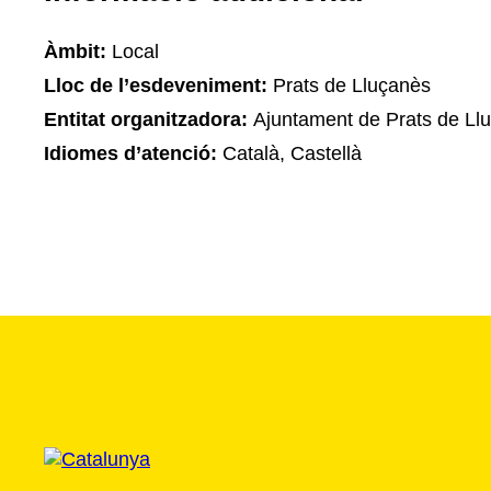
Àmbit:
Local
Lloc de l’esdeveniment:
Prats de Lluçanès
Entitat organitzadora:
Ajuntament de Prats de Ll
Idiomes d’atenció:
Català, Castellà