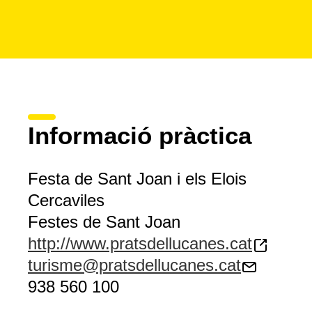
Informació pràctica
Festa de Sant Joan i els Elois
Cercaviles
Festes de Sant Joan
http://www.pratsdellucanes.cat
turisme@pratsdellucanes.cat
938 560 100