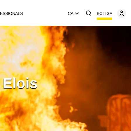
BOTIGA
ESSIONALS
CA
 Elois