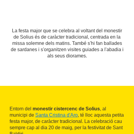
La festa major que se celebra al voltant del monestir
de Solius és de caràcter tradicional, centrada en la
missa solemne dels matins. També s'hi fan ballades
de sardanes i s'organitzen visites guiades a l'abadia i
als seus diorames.
Entorn del
monestir cistercenc de Solius
, al
municipi de
Santa Cristina d'Aro
, té lloc aquesta petita
festa major, de caràcter tradicional. La celebració cau
sempre cap al dia 20 de maig, per la festivitat de Sant
Baldiri.