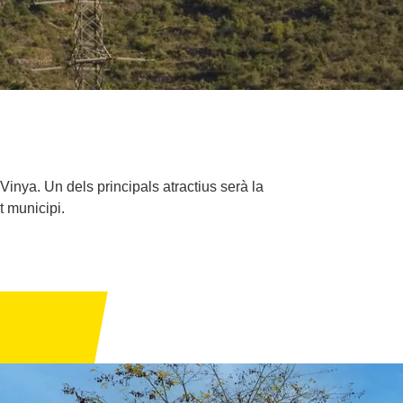
inya. Un dels principals atractius serà la
t municipi.