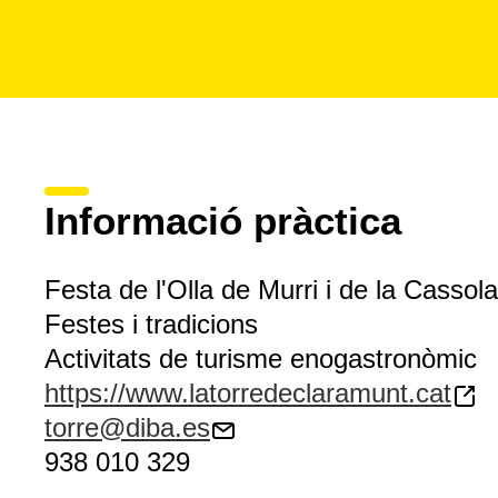
Informació pràctica
Festa de l'Olla de Murri i de la Cassol
Festes i tradicions
Activitats de turisme enogastronòmic
https://www.latorredeclaramunt.cat
torre@diba.es
938 010 329