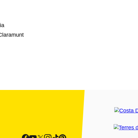
ia
 Claramunt