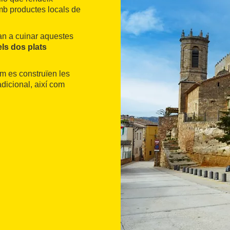
b productes locals de
an a cuinar aquestes
ls dos plats
om es construïen les
dicional, així com