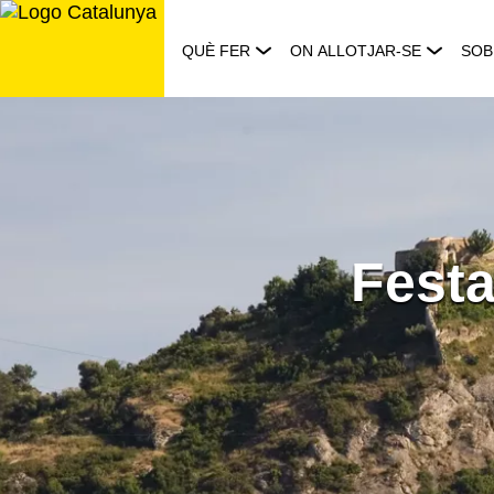
Saltar
al
QUÈ FER
ON ALLOTJAR-SE
SOB
contingut
Festa