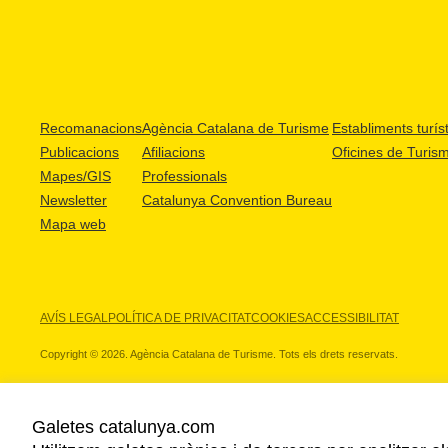
Recomanacions
Agència Catalana de Turisme
Establiments turíst
Publicacions
Afiliacions
Oficines de Turis
Mapes/GIS
Professionals
Newsletter
Catalunya Convention Bureau
Mapa web
AVÍS LEGAL
POLÍTICA DE PRIVACITAT
COOKIES
ACCESSIBILITAT
Copyright © 2026. Agència Catalana de Turisme. Tots els drets reservats.
Galetes catalunya.com