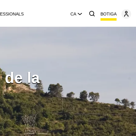
BOTIGA
ESSIONALS
CA
 de la