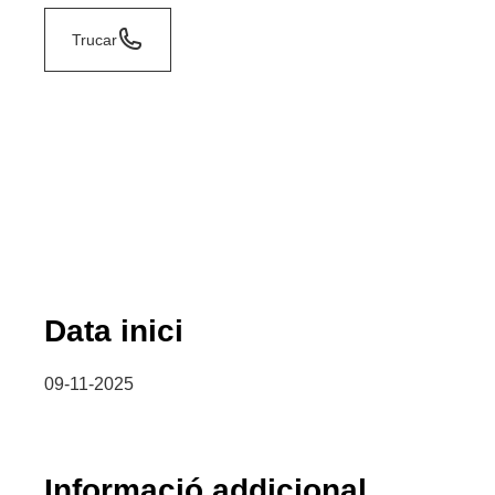
Trucar
Data inici
09-11-2025
Informació addicional