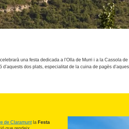
elebrarà una festa dedicada a l'Olla de Murri i a la Cassola de V
 d'aquests dos plats, especialitat de la cuina de pagès d'aques
re de Claramunt
la
Festa
ció que rendeix