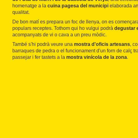
homenatge a la
cuina pagesa del municipi
elaborada am
qualitat.
De bon matí es prepara un foc de llenya, on es començar
populars receptes. Tothom qui ho vulgui podrà
degustar e
acompanyats de vi o cava a un preu mòdic.
També s'hi podrà veure una
mostra d'oficis artesans
, c
barraques de pedra o el funcionament d'un forn de calç tra
passejar i fer tastets a la
mostra vinícola de la zona
.