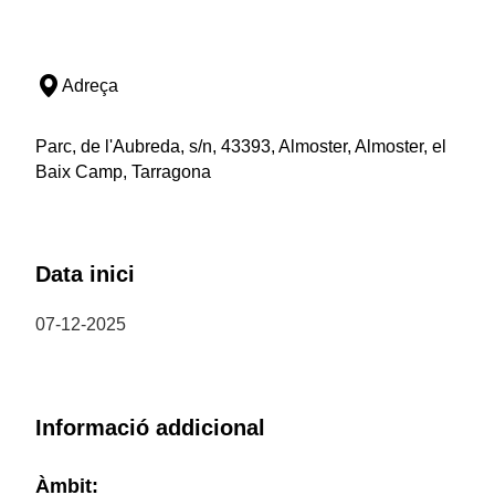
Adreça
Parc, de l'Aubreda, s/n, 43393, Almoster, Almoster, el
Baix Camp, Tarragona
Data inici
07-12-2025
Informació addicional
Àmbit: