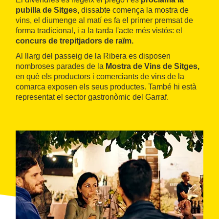
pubilla de Sitges,
dissabte comença la mostra de
vins, el diumenge al matí es fa el primer premsat de
forma tradicional, i a la tarda l'acte més vistós: el
concurs de trepitjadors de raïm.
Al llarg del passeig de la Ribera es disposen
nombroses parades de la
Mostra de Vins de Sitges,
en què els productors i comerciants de vins de la
comarca exposen els seus productes. També hi està
representat el sector gastronòmic del Garraf.