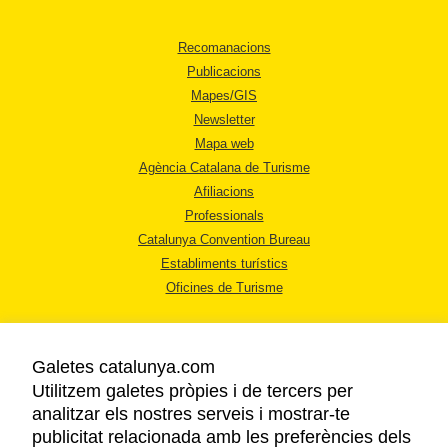
Recomanacions
Publicacions
Mapes/GIS
Newsletter
Mapa web
Agència Catalana de Turisme
Afiliacions
Professionals
Catalunya Convention Bureau
Establiments turístics
Oficines de Turisme
Galetes catalunya.com
Utilitzem galetes pròpies i de tercers per
analitzar els nostres serveis i mostrar-te
AVÍS LEGAL
publicitat relacionada amb les preferències dels