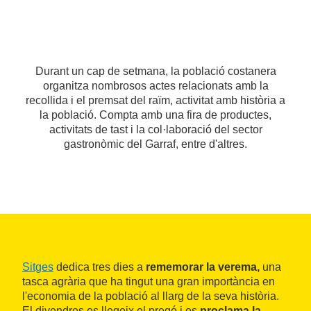
Durant un cap de setmana, la població costanera
organitza nombrosos actes relacionats amb la
recollida i el premsat del raïm, activitat amb història a
la població. Compta amb una fira de productes,
activitats de tast i la col·laboració del sector
gastronòmic del Garraf, entre d'altres.
Sitges
dedica tres dies a
rememorar la verema,
una
tasca agrària que ha tingut una gran importància en
l'economia de la població al llarg de la seva història.
El divendres es llegeix el pregó i es
proclama la