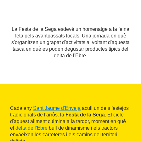
La Festa de la Sega esdevé un homenatge a la feina
feta pels avantpassats locals. Una jornada en què
s'organitzen un grapat d'activitats al voltant d'aquesta
tasca en què es poden degustar productes típics del
delta de l'Ebre.
Cada any
Sant Jaume d'Enveja
acull un dels festejos
tradicionals de l'arròs: la
Festa de la Sega
. El cicle
d'aquest aliment culmina a la tardor, moment en què
el
delta de l'Ebre
bull de dinamisme i els tractors
envaeixen les carreteres i els camins del territori