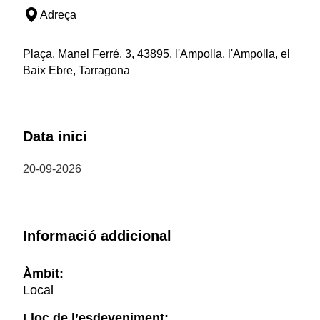
Adreça
Plaça, Manel Ferré, 3, 43895, l'Ampolla, l'Ampolla, el
Baix Ebre, Tarragona
Data inici
20-09-2026
Informació addicional
Àmbit:
Local
Lloc de l’esdeveniment: