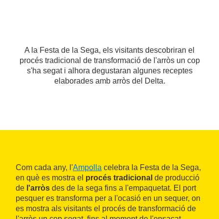
A la Festa de la Sega, els visitants descobriran el
procés tradicional de transformació de l'arròs un cop
s'ha segat i alhora degustaran algunes receptes
elaborades amb arròs del Delta.
Com cada any, l'
Ampolla
celebra la Festa de la Sega,
en què es mostra el
procés tradicional
de producció
de
l'arròs
des de la sega fins a l'empaquetat. El port
pesquer es transforma per a l'ocasió en un sequer, on
es mostra als visitants el procés de transformació de
l'arròs un cop segat, fins al moment de l'ensacat.