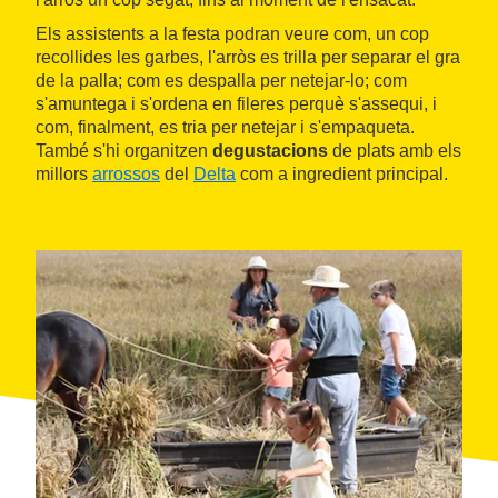
Els assistents a la festa podran veure com, un cop
recollides les garbes, l'arròs es trilla per separar el gra
de la palla; com es despalla per netejar-lo; com
s'amuntega i s'ordena en fileres perquè s'assequi, i
com, finalment, es tria per netejar i s'empaqueta.
També s'hi organitzen
degustacions
de plats amb els
millors
arrossos
del
Delta
com a ingredient principal.