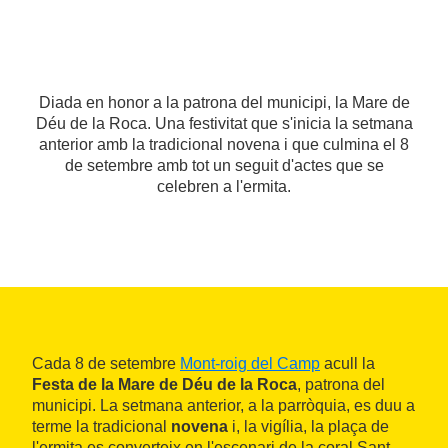
Diada en honor a la patrona del municipi, la Mare de
Déu de la Roca. Una festivitat que s'inicia la setmana
anterior amb la tradicional novena i que culmina el 8
de setembre amb tot un seguit d'actes que se
celebren a l'ermita.
Cada 8 de setembre
Mont-roig del Camp
acull la
Festa de la Mare de Déu de la Roca
, patrona del
municipi. La setmana anterior, a la parròquia, es duu a
terme la tradicional
novena
i, la vigília, la plaça de
l'ermita es converteix en l'escenari de la coral Sant