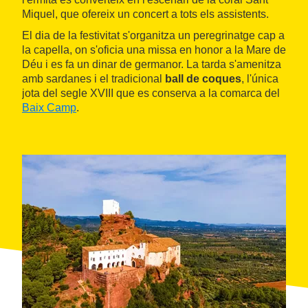
Miquel, que ofereix un concert a tots els assistents.
El dia de la festivitat s'organitza un peregrinatge cap a
la capella, on s'oficia una missa en honor a la Mare de
Déu i es fa un dinar de germanor. La tarda s'amenitza
amb sardanes i el tradicional
ball de coques
, l'única
jota del segle XVIII que es conserva a la comarca del
Baix Camp
.