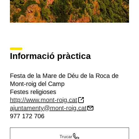
Informació pràctica
Festa de la Mare de Déu de la Roca de
Mont-roig del Camp
Festes religioses
http://www.mont-roig.cat
ajuntamenty@mont-roig.cat
977 172 706
Trucar