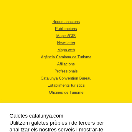
Recomanacions
Publicacions
Mapes/GIS
Newsletter
Mapa web
Agència Catalana de Turisme
Afiliacions
Professionals
Catalunya Convention Bureau
Establiments turístics
Oficines de Turisme
Galetes catalunya.com
Utilitzem galetes pròpies i de tercers per
analitzar els nostres serveis i mostrar-te