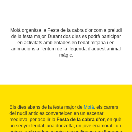
Moià organitza la Festa de la cabra d'or com a preludi
de la festa major. Durant dos dies es podrà participar
en activitats ambientades en l'edat mitjana i en
animacions a l'entorn de la llegenda d'aquest animal
màgic.
Els dies abans de la festa major de
Moià
, els carrers
del nucli antic es converteixen en un escenari
medieval per acollir la
Festa de la cabra d'or
, en què
un senyor feudal, una donzella, un jove enamorat i un
animal amb poders màgics escenifiquen una llegenda