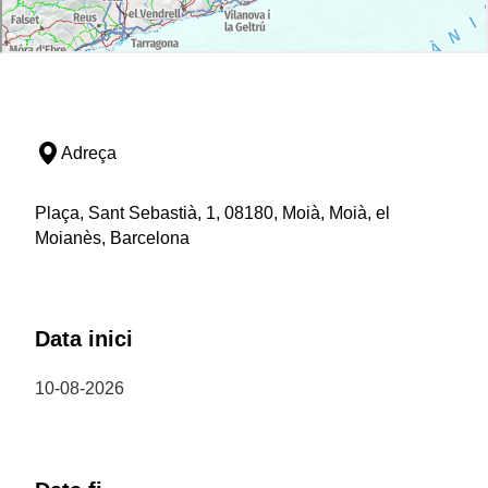
Adreça
Plaça, Sant Sebastià, 1, 08180, Moià, Moià, el
Moianès, Barcelona
Data inici
10-08-2026