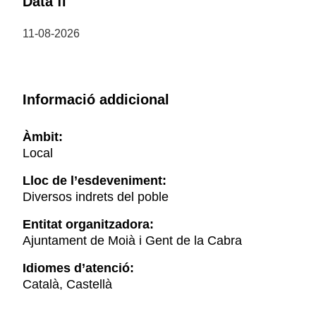
Data fi
11-08-2026
Informació addicional
Àmbit:
Local
Lloc de l’esdeveniment:
Diversos indrets del poble
Entitat organitzadora:
Ajuntament de Moià i Gent de la Cabra
Idiomes d’atenció:
Català, Castellà