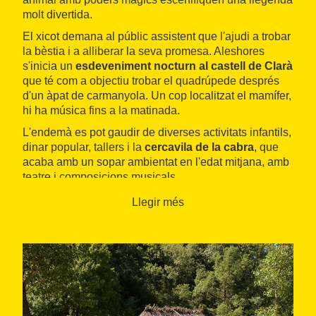
molt divertida.
El xicot demana al públic assistent que l'ajudi a trobar
la bèstia i a alliberar la seva promesa. Aleshores
s'inicia un
esdeveniment nocturn al castell de Clarà
que té com a objectiu trobar el quadrúpede després
d'un àpat de carmanyola. Un cop localitzat el mamífer,
hi ha música fins a la matinada.
L'endemà es pot gaudir de diverses activitats infantils,
dinar popular, tallers i la
cercavila de la cabra
, que
acaba amb un sopar ambientat en l'edat mitjana, amb
teatre i composicions musicals.
Llegir més