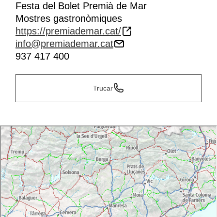
Festa del Bolet Premià de Mar
Mostres gastronòmiques
https://premiademar.cat/
info@premiademar.cat
937 417 400
Trucar