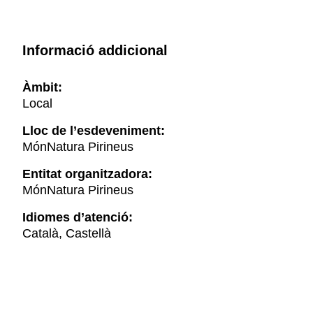
Informació addicional
Àmbit:
Local
Lloc de l’esdeveniment:
MónNatura Pirineus
Entitat organitzadora:
MónNatura Pirineus
Idiomes d’atenció:
Català, Castellà