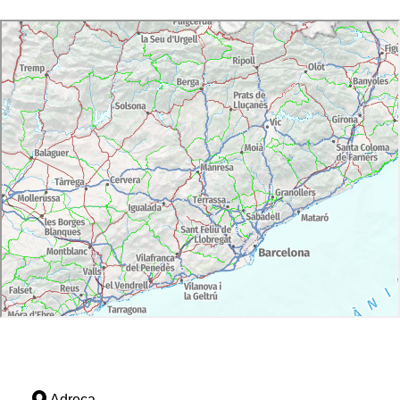
Adreça