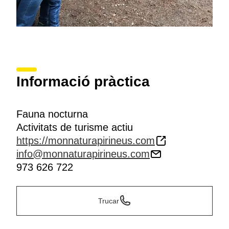
Informació pràctica
Fauna nocturna
Activitats de turisme actiu
https://monnaturapirineus.com
info@monnaturapirineus.com
973 626 722
Trucar